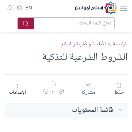
إسلام أون لاين
EN
الرئيسية
الأطعمة والأشربة والذبائح
الشروط الشرعية للتذكية
زيادة حجم الخط
تقليل حجم الخط
حفظ
مشاركة
الإعدادات
16
قائمة المحتويات