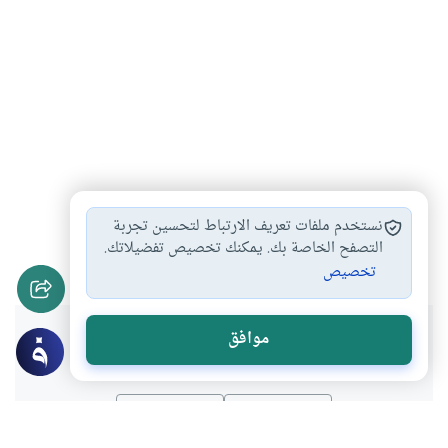
أحكام الذبائح
أكل ذبيحة أهل…
شروط الأضحية
#
#
#
نستخدم ملفات تعريف الارتباط لتحسين تجربة
الأطعمة والذبائح في…
أكل ذبيحة غير…
التصفح الخاصة بك. يمكنك تخصيص تفضيلاتك.
#
#
تخصيص
هل انتفعت بهذا المحتوى؟
موافق
نعم
لا