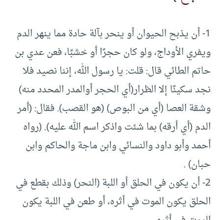
1- أن يذبح الحيوان أو ينحر بآلة حادة مما ينهر الدم
ويفري الأوداج، ولو كان حجرًا أو خشبًا، فعن عدي بن
حاتم الطائي قال: قلت: يا رسول الله، إننا نصيد فلا
نجد سكينًا إلا الظرار(أي الحجر أوالمدر المحدد منه)
وشقة العصا (أي من البوص) (هو القصب). فقال: (أمر
الدم (أي أرقه) بما شئت واذكر اسم الله عليه). (رواه
أحمد وأبو داود والنسائي وابن ماجة والحاكم وابن
حبان) .
2- أن يكون في الحلق أو اللبة (النحر) وذلك بقطع في
الحلق يكون الموت في أثره، أو طعن في اللبة يكون