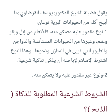
يقول فضيلة الشيخ الدكتور: يوسف القرضاوي :ما
أبيح أكله من الحيوانات البرية نوعان:
1-نوع مقدور عليه متمكن منه، كالأنعام من إبل وبقر
وغنم، وغيرها من الحيوانات المستأنسة والدواجن
والطيور التي تربى في المنازل ونحوها . وهذا النوع
اشترط الإسلام لإباحته أن يذكى تذكية شرعية.
2-ونوع غير مقدور عليه ولا يتمكن منه .
الشروط الشرعية المطلوبة للذكاة (
الذبح )؟