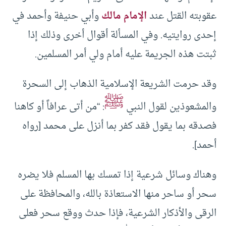
عقوبته القتل عند
الإمام مالك
وأبي حنيفة وأحمد في
إحدى روايتيه. وفي المسألة أقوال أخرى وذلك إذا
ثبتت هذه الجريمة عليه أمام ولي أمر المسلمين.
وقد حرمت الشريعة الإسلامية الذهاب إلى السحرة
ﷺ
والمشعوذين لقول النبي
: “من أتى عرافاً أو كاهنا
فصدقه بما يقول فقد كفر بما أنزل على محمد [رواه
أحمد].
وهناك وسائل شرعية إذا تمسك بها المسلم فلا يضره
سحر أو ساحر منها الاستعاذة بالله، والمحافظة على
الرقى والأذكار الشرعية، فإذا حدث ووقع سحر فعلى