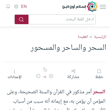
إسلام أون لاين
EN
الرئيسية
العقيدة
السحر والساحر والمسحور
زيادة حجم الخط
تقليل حجم الخط
حفظ
مشاركة
الإعدادات
16
السحر
أمر مذكور في القرآن والسنة الصحيحة، وعلى
المؤمن أن يؤمن به، مع إيمانه أنه سبب من أسباب