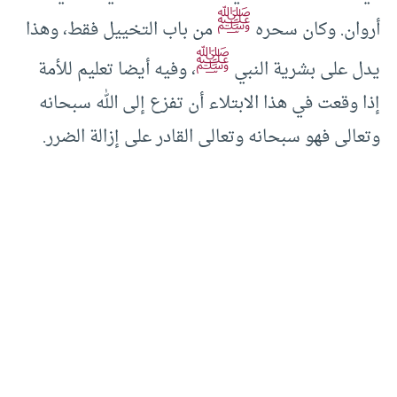
ﷺ
أروان. وكان سحره
من باب التخييل فقط، وهذا
ﷺ
يدل على بشرية النبي
، وفيه أيضا تعليم للأمة
إذا وقعت في هذا الابتلاء أن تفزع إلى الله سبحانه
وتعالى فهو سبحانه وتعالى القادر على إزالة الضرر.