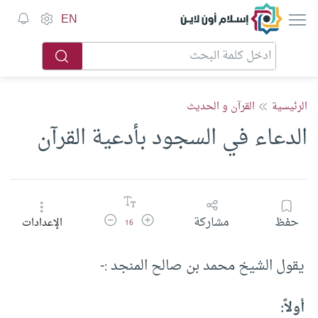
إسلام أون لاين
EN
الرئيسية
القرآن و الحديث
الدعاء في السجود بأدعية القرآن
زيادة حجم الخط
تقليل حجم الخط
حفظ
مشاركة
الإعدادات
16
يقول الشيخ محمد بن صالح المنجد :-
أولاً: