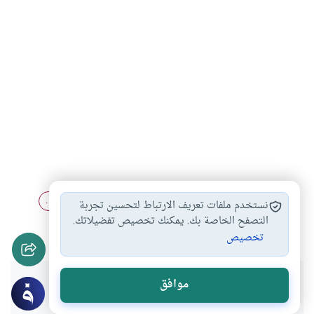
الدعاء في الصلاة
أحكام الصلاة
الدعاء بعد التشهد…
#
#
#
نستخدم ملفات تعريف الارتباط لتحسين تجربة
الدعاء بالأمور الدنيوية
التصفح الخاصة بك. يمكنك تخصيص تفضيلاتك.
#
تخصيص
هل انتفعت بهذا المحتوى؟
موافق