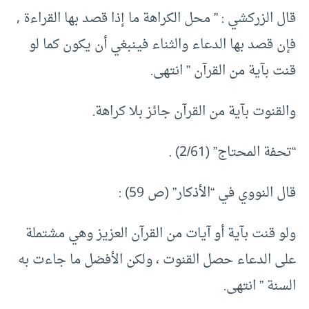
قال الزركشي : ” محل الكراهة ما إذا قصد بها القراءة ,
فإن قصد بها الدعاء والثناء فينبغي أن يكون كما لو
قنت بآية من القرآن ” انتهى.
والقنوت بآية من القرآن جائز بلا كراهة.
“تحفة المحتاج” (2/61) .
قال النووي في “الأذكار” (ص 59) :
ولو قنت بآية أو آيات من القرآن العزيز وهي مشتملة
على الدعاء حصل القنوت ، ولكن الأفضل ما جاءت به
السنة ” انتهى.