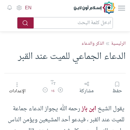
إسلام أون لاين
EN
الرئيسية
الذكر والدعاء
الدعاء الجماعي للميت عند القبر
زيادة حجم الخط
تقليل حجم الخط
حفظ
مشاركة
الإعدادات
16
يقول الشيخ
ابن باز
رحمه الله يجواز الدعاء جماعة
للميت عند القبر ، فيدعو أحد المشيعين ويؤمن الناس