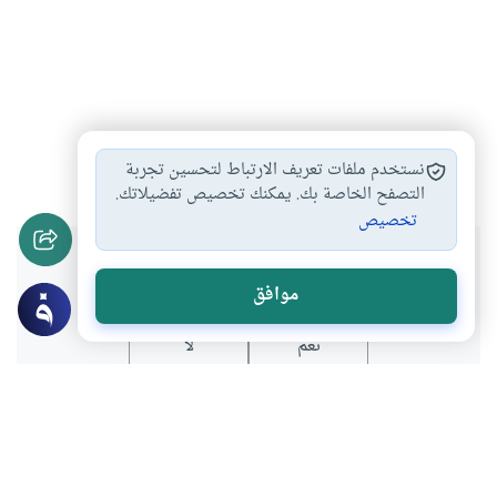
الدعاء الجماعي
القبر
الميت
#
#
#
نستخدم ملفات تعريف الارتباط لتحسين تجربة
التصفح الخاصة بك. يمكنك تخصيص تفضيلاتك.
تخصيص
هل انتفعت بهذا المحتوى؟
موافق
نعم
لا
موضوعات ذات صلة