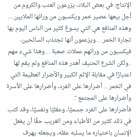
الإنتاج: في بعض البلاد، يزرعون العنب والكروم من
أجل بيعها عصير خمر ويكسبون من ورائها الملايين…
وهذه المنافع هي التي يسوغ كثير من الناس اليوم بها
تجارة الخمر . . ويزعمون أنها تجتذب السائحين،
فيكسبون من ورائهم عملات صعبة . . وهذا شيء مهم
. ولكن الشرع الحنيف أهدر هذه المنافع ولم يقم لها
اعتبارًا في مقابلة الإثم الكبير والأضرار العظيمة التي
في الخمر . . أضرارها على الفرد، وأضرارها على الأسرة
وأضرارها على المجتمع “.
فأضرارها على الفرد جسميًا، وعقليًا ونفسيًا، وقد كتب
في ذلك كثير من الأطباء ومن الغريب حقًا أن يفعل
الإنسان باختياره ما يسلبه عقله، ويجعله يهرف