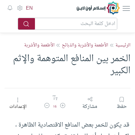
إسلام أون لاين
EN
الرئيسية
الأطعمة والأشربة والذبائح
الأطعمة والأشربة
الخمر بين المنافع المتوهمة والإثم
الكبير
زيادة حجم الخط
تقليل حجم الخط
حفظ
مشاركة
الإعدادات
16
قد يكون للخمر بعض المنافع الاقتصادية الظاهرة ،