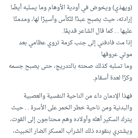
(ويهذي) ويخوض في أودية الأوهام وما يسلبه أيضًا
إرادته، حيث يصبح عبدًا للكأس وأسيرًا لها، ومدمنًا
عليها . . كما قال الشاعر قديمًا.
إذا مت فادفني إلى جنب كرمة تروي عظامي بعد
موتي عروقها
وما تسلبه كذلك صحته بالتدريج، حتى يصبح جسمه
وكرًا لعدة أسقام.
فهذا الإدمان داء من الناحية النفسية والعصبية
والبدنية ومن ناحية خطر الخمر على الأسرة . . حيث
يترك السكير أهله وأولاده وهم محتاجون إلى القوت،
ويشتري بنقوده ذلك الشراب المسكر الضار الخبيث،