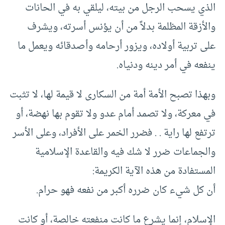
الذي يسحب الرجل من بيته، ليلقي به في الحانات
والأزقة المظلمة بدلاً من أن يؤنس أسرته، ويشرف
على تربية أولاده، ويزور أرحامه وأصدقائه ويعمل ما
ينفعه في أمر دينه ودنياه.
وبهذا تصبح الأمة أمة من السكارى لا قيمة لها، لا تثبت
في معركة، ولا تصمد أمام عدو ولا تقوم بها نهضة، أو
ترتفع لها راية . . فضرر الخمر على الأفراد، وعلى الأسر
والجماعات ضرر لا شك فيه والقاعدة الإسلامية
المستفادة من هذه الآية الكريمة:
أن كل شيء كان ضرره أكبر من نفعه فهو حرام.
الإسلام، إنما يشرع ما كانت منفعته خالصة، أو كانت