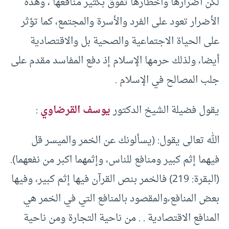
لكن أضرارها وأخطارها تفوق بكثير منافعها ، وهذه
الأضرار تعود على الفرد والأسرة والمجتمع، كما تؤثر
على الحياة الاجتماعية والصحية بل والاقتصادية
أيضا، ولذلك حرمها الإسلام إذ دفع المفاسد مقدم على
جلب المصالح في الإسلام .
يقول فضيلة الشيخ الدكتور
يوسف القرضاوي
:
الله تعالى يقول: (يسألونك عن الخمر والميسر قل
فيهما إثم كبير ومنافع للناس، وإثمهما اكبر من نفعهما).
(البقرة: 219) فالخمر بنص القرآن فيها إثم كبير، وفيها
بعض المنافع،والمقصود بالمنافع التي في الخمر هي
المنافع الاقتصادية . . من ناحية التجارة ومن ناحية