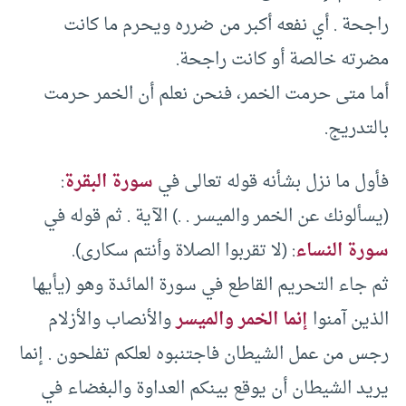
راجحة . أي نفعه أكبر من ضرره ويحرم ما كانت
مضرته خالصة أو كانت راجحة.
أما متى حرمت الخمر، فنحن نعلم أن الخمر حرمت
بالتدريج.
فأول ما نزل بشأنه قوله تعالى في
سورة البقرة
:
(يسألونك عن الخمر والميسر . .) الآية . ثم قوله في
سورة النساء
: (لا تقربوا الصلاة وأنتم سكارى).
ثم جاء التحريم القاطع في سورة المائدة وهو (يأيها
الذين آمنوا
إنما الخمر والميسر
والأنصاب والأزلام
رجس من عمل الشيطان فاجتنبوه لعلكم تفلحون . إنما
يريد الشيطان أن يوقع بينكم العداوة والبغضاء في