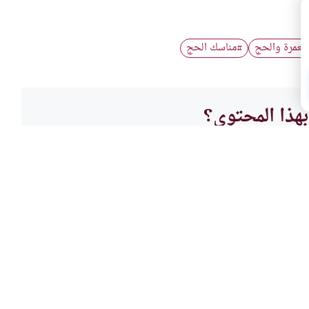
العمرة والحج
مناسك الحج
#
هذا المحتوى؟
لا
العباد
لنبي صلى الله عليه
أفضل 