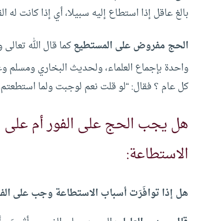
بالغ عاقل إذا استطاع إليه سبيلا، أي إذا كانت له ا
الحج مفروض على المستطيع
كما قال الله تعالى و
واحدة بإجماع العلماء، ولحديث البخاري ومسلم وغي
كل عام ؟ فقال: “لو قلت نعم لوجبت ولما استطعتم “
هل يجب الحج على الفور أم على ا
الاستطاعة:
هل إذا توافَرَت أسباب الاستطاعة وجب على الفو