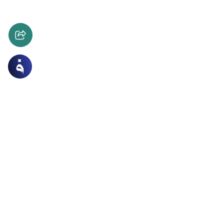
ات
الحج والعمرة والمناسك
الأيام