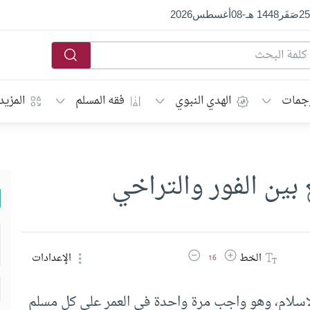
25
صَفَر
1448 هـ
-
08
أغسطس
2026
جمات
الهدي النبوي
فقه المسلم
المزيد
ين الفور والتراخي
زيادة حجم الخط
تقليل حجم الخط
الخط
الإعدادات
16
لإسلام، وهو واجب مرة واحدة في العمر على كل مسلم