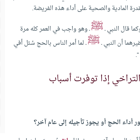
لقدرة المادية والصحية على أداء هذه الفريضة.
ﷺ
كما قال النبي ـ
ـ وهو واجب في العمر كله مرة
ﷺ
رهما أن النبي ـ
ـ لما أمر الناس بالحج سُئل أفي
.
لتراخي إذا توفرت أسباب
ر أداء الحج أو يجوز تأجيله إلى عام آخر؟