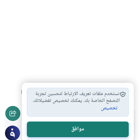
خلع الحجاب
الزواج بالفتاة التي…
المرأة والحجاب
#
#
#
نستخدم ملفات تعريف الارتباط لتحسين تجربة
التصفح الخاصة بك. يمكنك تخصيص تفضيلاتك.
تخصيص
هل انتفعت بهذا المحتوى؟
موافق