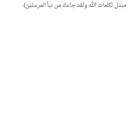
مبدل لكلمات الله ولقد جاءك من نبأ المرسلين).