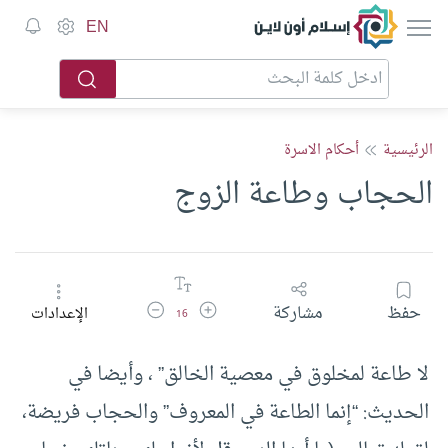
إسلام أون لاين
EN
الرئيسية
أحكام الاسرة
الحجاب وطاعة الزوج
زيادة حجم الخط
تقليل حجم الخط
حفظ
مشاركة
الإعدادات
16
لا طاعة لمخلوق في معصية الخالق” ، وأيضا في
الحديث: “إنما الطاعة في المعروف” والحجاب فريضة،