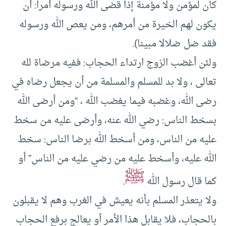
كان لمؤمن ولا مؤمنة إذا قضى الله ورسوله أمرا: أن
يكون لهم الخيرة من أمرهم، ومن يعص الله ورسوله
فقد ضل ضلالا مبينا).
ولئن أغضب الزوج ارتداء الحجاب: ففيه مرضاة لله
تعالى ، ولا بد للمسلم والمسلمة من أن يجعل رضاه في
رضى الله، وغضبه فيما يغضب الله ، “ومن أرضى الله
بسخط الناس: رضي الله عنه، وأرضى عليه من سخط
عليه من الناس، ومن أسخط الله برضا الناس: سخط
الله عليه، وأسخط عليه من رضي عليه من الناس” أو
ﷺ
كما قال رسول الله
.
ولا يتعذر المسلم بأنه يعيش في الغرب وهم لا يقبلون
بالحجاب، فلا يقابل هذا الأمر أو يعالج برفع الحجاب