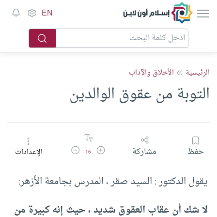
إسلام أون لاين
EN
الرئيسية
الأخلاق والآداب
التوبة من عقوق الوالدين
زيادة حجم الخط
تقليل حجم الخط
حفظ
مشاركة
الإعدادات
16
يقول الدكتور : السيد صقر ، المدرس بجامعة الأزهر:
لا شك أن عقاب العقوق شديد ، حيث إنه كبيرة من