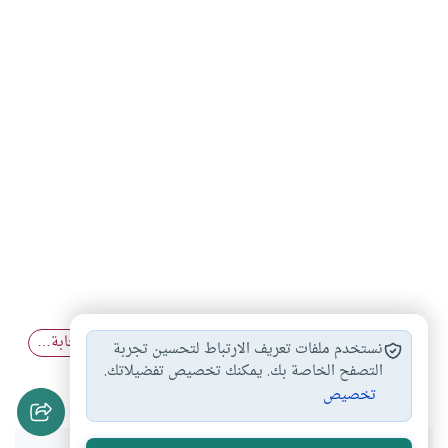
عقوق الوالدين
علاج عقوق الوالدين
قطع الصلاة لاجابة…
#
#
#
نستخدم ملفات تعريف الارتباط لتحسين تجربة
بر الوالدين
طاعة الوالدين
رضا الوالدين
التصفح الخاصة بك. يمكنك تخصيص تفضيلاتك.
#
#
#
تخصيص