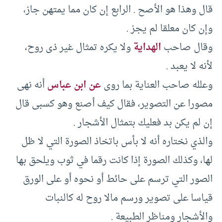
قال وهذا هو الأصح .‏ الرابع إن كان مما يمتهن جاز،
وإن كان معلقا لم يجز .‏
وقال صاحب
الهداية
ولا يكره تمثال غير ذى روح،
لأنه لا يعبد .‏
وعلله صاحب العناية بما روى
عن ابن عباس
أنه نهى
مصورا عن التصوير، فقال كيف أصنع وهو كسبى قال
إن لم يكن بد فعليك بتمثال الأشجار .‏
والذي نختاره أنه لا بأس باتخاذ الصورة التي لا ظل
لها، وكذلك الصورة إذا كانت رقما في ثوب ويلحق بها
الصور التي ترسم على حائط أو نحوه أو على الورق
قياسا على تصوير ورسم مالا روح له كالنبات
والأشجار ومناظر الطبيعة .‏