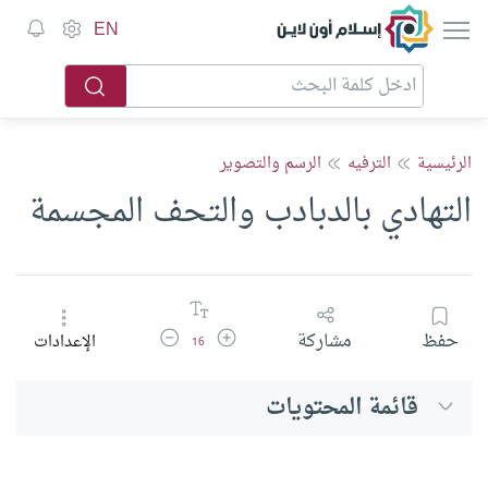
إسلام أون لاين
EN
الرئيسية
الترفيه
الرسم والتصوير
التهادي بالدبادب والتحف المجسمة
زيادة حجم الخط
تقليل حجم الخط
حفظ
مشاركة
الإعدادات
16
قائمة المحتويات