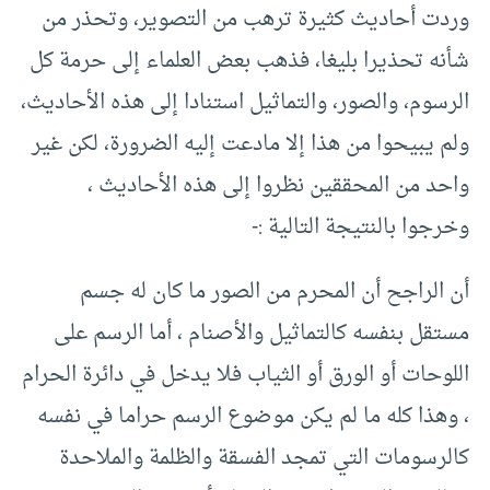
وردت أحاديث كثيرة ترهب من التصوير، وتحذر من
شأنه تحذيرا بليغا، فذهب بعض العلماء إلى حرمة كل
الرسوم، والصور، والتماثيل استنادا إلى هذه الأحاديث،
ولم يبيحوا من هذا إلا مادعت إليه الضرورة، لكن غير
واحد من المحققين نظروا إلى هذه الأحاديث ،
وخرجوا بالنتيجة التالية :-
أن الراجح أن المحرم من الصور ما كان له جسم
مستقل بنفسه كالتماثيل والأصنام ، أما الرسم على
اللوحات أو الورق أو الثياب فلا يدخل في دائرة الحرام
، وهذا كله ما لم يكن موضوع الرسم حراما في نفسه
كالرسومات التي تمجد الفسقة والظلمة والملاحدة