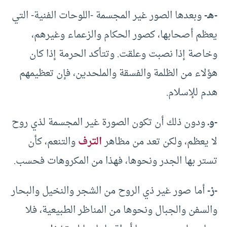
-هـ-
وبعدها الصور غير المجسمة -اللوحات الفنية- التي
يعظم أصحابها، كصور الحكام والزعماء وغيرهم،
وخاصة إذا نصبت وعلقت. وتتأكد الحرمة إذا كان
هؤلاء من الظلمة والفسقة والملحدين، فإن تعظيمهم
هدم للإسلام.
-وـ
ودون ذلك أن تكون الصورة غير المجسمة لذي روح
لا يعظم، ولكن تعد من مظاهر
الترف
والتنعم، كأن
تستر بها الجدر ونحوها، فهذا من المكروهات فحسب.
-ز-
أما صور غير ذي الروح من الشجر والنخيل والبحار
والسفن والجبال ونحوها من المناظر الطبيعية، فلا