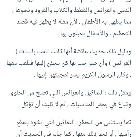
الدمى والعرائس والقطط والكلاب والقرود ونحوها ,
مما يتلهى به الأطفال , لأن مثله لا يظهر فيه قصد
التعظيم , والأطفال يعبثون بها .
ودليل ذلك حديث عائشة أنها كانت تلعب بالبنات (
العرائس ) وأن صواحب لها كن يجئن إليها فيلعب معها
. وكان الرسول الكريم يسر لمجيئهن إليها .
ومثل ذلك : التماثيل والعرائس التي تصنع من الحلوى
وتباع في بعض المناسبات , ثم لا تلبث أن تؤكل .
كما يستثنى من الحظر : التماثيل التي تشوه بقطع
رأسها , أو نحو ذلك منها , كما جاء في الحديث أن