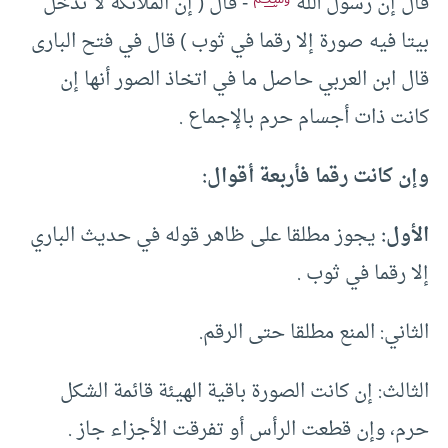
قال إن رسول الله
-‏ قال (‏ إن الملائكة لا تدخل
بيتا فيه صورة إلا رقما في ثوب )‏ قال في فتح البارى
قال ابن العربي حاصل ما في اتخاذ الصور أنها إن
كانت ذات أجسام حرم بالإجماع .‏
وإن كانت رقما فأربعة أقوال:
الأول:
يجوز مطلقا على ظاهر قوله في حديث الباري
إلا رقما في ثوب .‏
الثاني: المنع مطلقا حتى الرقم.
الثالث: إن كانت الصورة باقية الهيئة قائمة الشكل
حرم، وإن قطعت الرأس أو تفرقت الأجزاء جاز .‏