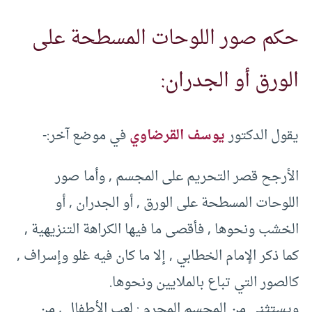
حكم صور اللوحات المسطحة على
الورق أو الجدران:
يقول الدكتور
يوسف القرضاوي
في موضع آخر:-
الأرجح قصر التحريم على المجسم , وأما صور
اللوحات المسطحة على الورق , أو الجدران , أو
الخشب ونحوها , فأقصى ما فيها الكراهة التنزيهية ,
كما ذكر الإمام الخطابي , إلا ما كان فيه غلو وإسراف ,
كالصور التي تباع بالملايين ونحوها.
ويستثنى من المجسم المحرم : لعب الأطفال , من