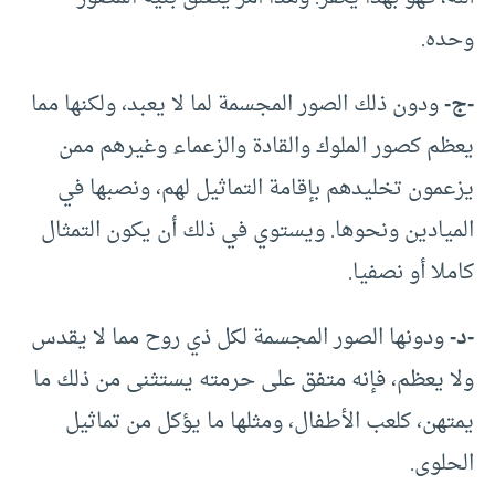
وحده.
-ج-
ودون ذلك الصور المجسمة لما لا يعبد، ولكنها مما
يعظم كصور الملوك والقادة والزعماء وغيرهم ممن
يزعمون تخليدهم بإقامة التماثيل لهم، ونصبها في
الميادين ونحوها. ويستوي في ذلك أن يكون التمثال
كاملا أو نصفيا.
-د-
ودونها الصور المجسمة لكل ذي روح مما لا يقدس
ولا يعظم، فإنه متفق على حرمته يستثنى من ذلك ما
يمتهن، كلعب الأطفال، ومثلها ما يؤكل من تماثيل
الحلوى.