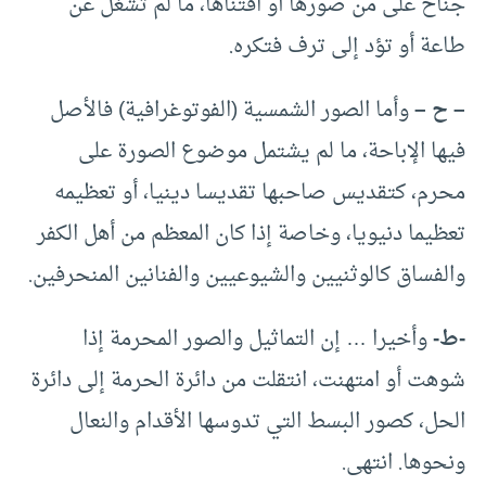
جناح على من صورها أو اقتناها، ما لم تشغل عن
طاعة أو تؤد إلى ترف فتكره.
– ح –
وأما الصور الشمسية (الفوتوغرافية) فالأصل
فيها الإباحة، ما لم يشتمل موضوع الصورة على
محرم، كتقديس صاحبها تقديسا دينيا، أو تعظيمه
تعظيما دنيويا، وخاصة إذا كان المعظم من أهل الكفر
والفساق كالوثنيين والشيوعيين والفنانين المنحرفين.
-ط-
وأخيرا … إن التماثيل والصور المحرمة إذا
شوهت أو امتهنت، انتقلت من دائرة الحرمة إلى دائرة
الحل، كصور البسط التي تدوسها الأقدام والنعال
ونحوها. انتهى.