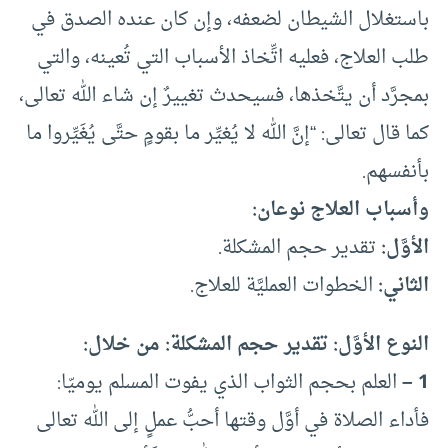
باستغلال الشيطان لضعفه، وإن كان عنده الصدق في
طلب العلاج، فعليه اتِّخاذ الأسباب التي تُعينه، والتي
بمجرَّد أن يتَّخذها، فسيحدث تغييرٌ إن شاء الله تعالى،
كما قال تعالى: “إنَّ الله لا يُغيِّر ما بقومٍ حتَّى يُغَيِّروا ما
بأنفسهم.
وأسباب العلاج نوعان:
الأوَّل:
تقدير حجم المشكلة.
الثاني:
الخطوات العمليَّة للعلاج.
النوع الأوَّل: تقدير حجم المشكلة: من خلال:
1 –
العلم بحجم الثواب الذي يفوت المسلم يوميّا:
فأداء الصلاة في أوَّل وقتها أحبُّ عملٍ إلى الله تعالى