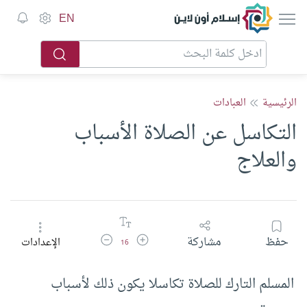
إسلام أون لاين
EN
الرئيسية
العبادات
التكاسل عن الصلاة الأسباب
والعلاج
زيادة حجم الخط
تقليل حجم الخط
حفظ
مشاركة
الإعدادات
16
المسلم التارك للصلاة تكاسلا يكون ذلك لأسباب