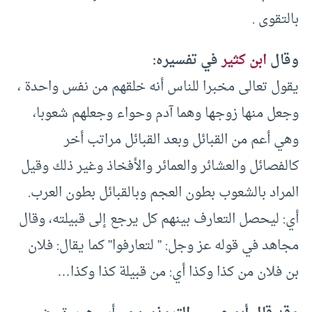
بالتقوى .
وقال
ابن كثير
في تفسيره:
يقول تعالى مخبرا للناس أنه خلقهم من نفس واحدة ،
وجعل منها زوجها وهما آدم وحواء وجعلهم شعوبا،
وهي أعم من القبائل وبعد القبائل مراتب أخر
كالفصائل والعشائر والعمائر والأفخاذ وغير ذلك وقيل
المراد بالشعوب بطون العجم وبالقبائل بطون العرب.
أي: ليحصل التعارف بينهم كل يرجع إلى قبيلته، وقال
مجاهد في قوله عز وجل: ” لتعارفوا” كما يقال: فلان
بن فلان من كذا وكذا أي: من قبيلة كذا وكذا…