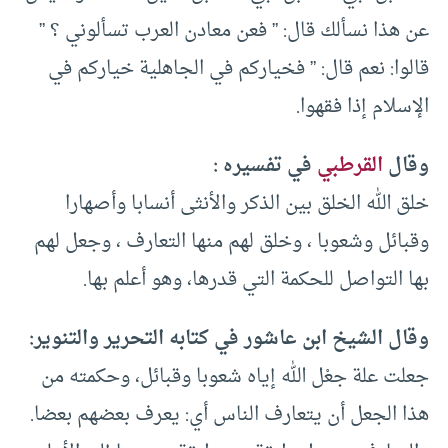
عن هذا نسألك قال: ” فعن معادن العرب تسألوني ؟ ”
قالوا: نعم قال: ” فخياركم في الجاهلية خياركم في
الإسلام إذا فقهوا.
وقال
القرطبي
في تفسيره :
خلق الله الخلق بين الذكر والأنثى أنسابا وأصهارا
وقبائل وشعوبا ، وخلق لهم منها التعارف ، وجعل لهم
بها التواصل للحكمة التي قدرها، وهو أعلم بها.
وقال الشيخ ابن عاشور في كتابه التحرير والتنوير:
جعلت علة جعْل الله إياه شعوبا وقبائل، وحكمته من
هذا الجعل أن يتعارف الناس أي: يعرف بعضهم بعضا.