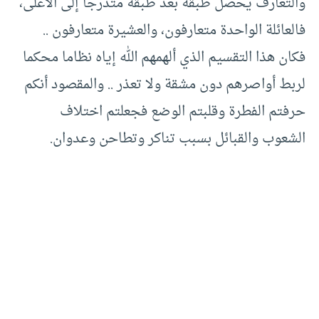
والتعارف يحصل طبقة بعد طبقة متدرجا إلى الأعلى،
فالعائلة الواحدة متعارفون، والعشيرة متعارفون ..
فكان هذا التقسيم الذي ألهمهم الله إياه نظاما محكما
لربط أواصرهم دون مشقة ولا تعذر .. والمقصود أنكم
حرفتم الفطرة وقلبتم الوضع فجعلتم اختلاف
الشعوب والقبائل بسبب تناكر وتطاحن وعدوان.