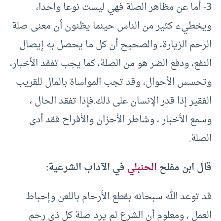
3- أما عن مظاهر الصلة فهي ليست نوعا واحدا،
ويخطيء كثير من الناس حينما يظنون أن معنى صلة
الرحم الزيارة، والصحيح أن كل ما يحصل به إيصال
النفع، ودفع الضر هو من الصلة، كما يجب تفقد الأخبار،
وتحسس الأحوال، وقد تجب المواساة بالمال للقريب
الفقير إذا قدر الإنسان على ذلك.فإذا تفقد الحال ،
وسمع الأخبار ، وشاطر الأحزان والأفراح فقد أدى
الصلة.
قال ابن مفلح
الحنبلي
في الآداب الشرعية:
قد توعد الله سبحانه بقطع الأرحام باللعن وإحباط
العمل , ومعلوم أن الشرع لم يرد صلة كل ذي رحم