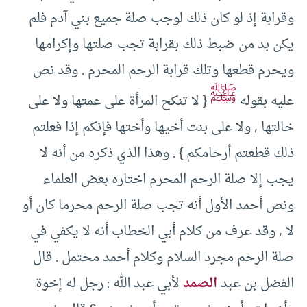
وقرابة إذ لو كان ذلك لوجب صلة جميع بني آدم فلم
يكن بد من ضبط ذلك بقرابة تجب صلتها وإكرامها
ويحرم قطعها وتلك قرابة الرحم المحرم . وقد نص
ﷺ
عليه بقوله
{ لا تنكح المرأة على عمتها ولا على
خالتها , ولا على بنت أخيها وأختها فإنكم إذا فعلتم
ذلك قطعتم أرحامكم } . وهذا الذي ذكره من أنه لا
يجب إلا صلة الرحم المحرم اختاره بعض العلماء
ونص أحمد الأول أنه تجب صلة الرحم محرما كان أو
لا , وقد عرف من كلام أبي الخطاب أنه لا يكفي في
صلة الرحم مجرد السلام وكلام أحمد محتمل . قال
الفضل بن عبد
الصمد
لأبي عبد الله : رجل له إخوة