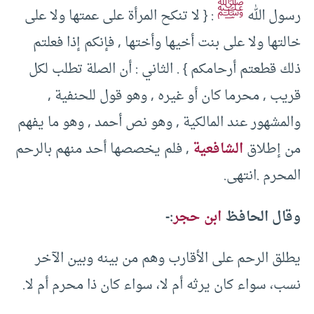
ﷺ
رسول الله
: { لا تنكح المرأة على عمتها ولا على
خالتها ولا على بنت أخيها وأختها , فإنكم إذا فعلتم
ذلك قطعتم أرحامكم } . الثاني : أن الصلة تطلب لكل
قريب , محرما كان أو غيره , وهو قول للحنفية ,
والمشهور عند المالكية , وهو نص أحمد , وهو ما يفهم
من إطلاق
الشافعية
, فلم يخصصها أحد منهم بالرحم
المحرم .انتهى.
وقال الحافظ
ابن حجر
:-
يطلق الرحم على الأقارب وهم من بينه وبين الآخر
نسب، سواء كان يرثه أم لا، سواء كان ذا محرم أم لا.