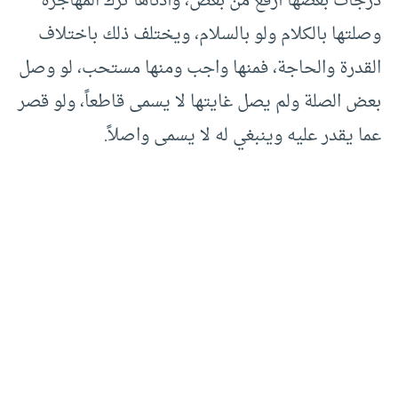
درجات بعضها أرفع من بعض، وأدناها ترك المهاجرة
وصلتها بالكلام ولو بالسلام، ويختلف ذلك باختلاف
القدرة والحاجة، فمنها واجب ومنها مستحب، لو وصل
بعض الصلة ولم يصل غايتها لا يسمى قاطعاً، ولو قصر
عما يقدر عليه وينبغي له لا يسمى واصلاً.