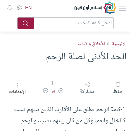
إسلام أون لاين
EN
الرئيسية
الأخلاق والآداب
الحد الأدنى لصلة الرحم
زيادة حجم الخط
تقليل حجم الخط
حفظ
مشاركة
الإعدادات
16
1-كلمة الرحم تطلق على الأقارب الذين بينهم نسب
كالخال والعم، وكل من كان بينهم نسب، والرحم