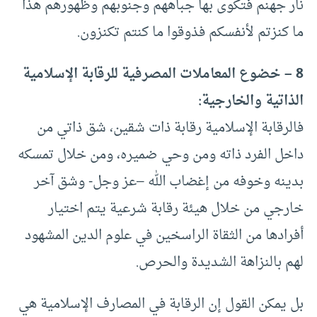
نار جهنم فتكوى بها جباههم وجنوبهم وظهورهم هذا
ما كنزتم لأنفسكم فذوقوا ما كنتم تكنزون.
8 – خضوع المعاملات المصرفية للرقابة الإسلامية
الذاتية والخارجية:
فالرقابة الإسلامية رقابة ذات شقين، شق ذاتي من
داخل الفرد ذاته ومن وحي ضميره، ومن خلال تمسكه
بدينه وخوفه من إغضاب الله –عز وجل- وشق آخر
خارجي من خلال هيئة رقابة شرعية يتم اختيار
أفرادها من الثقاة الراسخين في علوم الدين المشهود
لهم بالنزاهة الشديدة والحرص.
بل يمكن القول إن الرقابة في المصارف الإسلامية هي