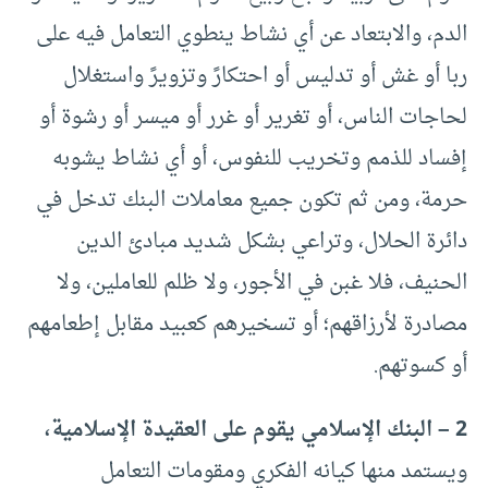
الدم، والابتعاد عن أي نشاط ينطوي التعامل فيه على
ربا أو غش أو تدليس أو احتكارً وتزويرً واستغلال
لحاجات الناس، أو تغرير أو غرر أو ميسر أو رشوة أو
إفساد للذمم وتخريب للنفوس، أو أي نشاط يشوبه
حرمة، ومن ثم تكون جميع معاملات البنك تدخل في
دائرة الحلال، وتراعي بشكل شديد مبادئ الدين
الحنيف، فلا غبن في الأجور، ولا ظلم للعاملين، ولا
مصادرة لأرزاقهم؛ أو تسخيرهم كعبيد مقابل إطعامهم
أو كسوتهم.
2 – البنك الإسلامي يقوم على العقيدة الإسلامية،
ويستمد منها كيانه الفكري ومقومات التعامل