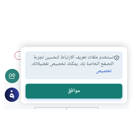
البنك الربوي
بين البنك الإسلامي…
الفرق بين البنك…
#
#
#
نستخدم ملفات تعريف الارتباط لتحسين تجربة
البنك الإسلامي
التصفح الخاصة بك. يمكنك تخصيص تفضيلاتك.
#
تخصيص
هل انتفعت بهذا المحتوى؟
موافق
نعم
لا