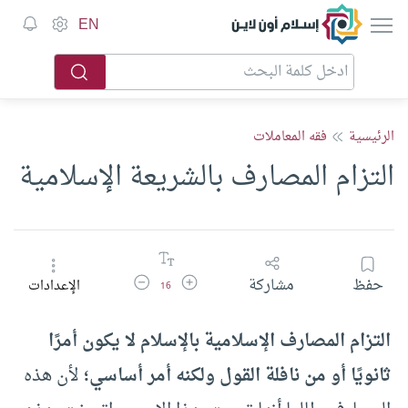
إسلام أون لاين
EN
الرئيسية
فقه المعاملات
التزام المصارف بالشريعة الإسلامية
زيادة حجم الخط
تقليل حجم الخط
حفظ
مشاركة
الإعدادات
16
التزام المصارف الإسلامية بالإسلام لا يكون أمرًا
ثانويًا أو من نافلة القول ولكنه أمر أساسي؛
لأن هذه