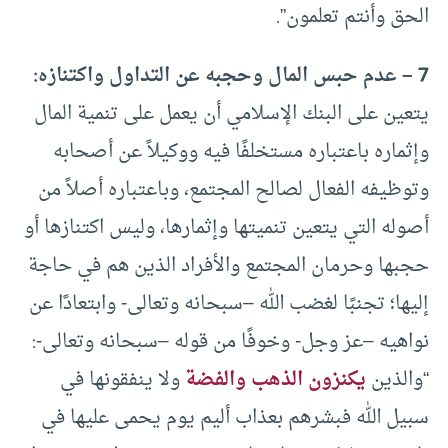
الحق وأنتم تعلمون”.
7 – عدم حبس المال وحجبه عن التداول واكتنازه:
يتعين على البنك الإسلامي أن يعمل على تنمية المال
وإثماره باعتباره مستخلفًا فيه ووكيلاً عن أصحابه
وتوظيفه الفعال لصالح المجتمع، وباعتباره أصلاً من
أصوله التي يتعين تنميتها وإثمارها، وليس اكتنازها أو
حجبها وحرمان المجتمع والأفراد الذين هم في حاجة
إليها؛ تجنبًا لغضب الله –سبحانه وتعالى- وابتعادًا عن
نواهيه –عز وجل- وخوفًا من قوله –سبحانه وتعالى-:
“والذين
يكنزون الذهب والفضة
ولا ينفقونها في
سبيل الله فبشرهم بعذاب أليم يوم يحمى عليها في