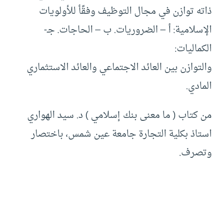
ذاته توازن في مجال التوظيف وفقًأ للأولويات
الإسلامية: أ – الضروريات. ب – الحاجات. جـ-
الكماليات:
والتوازن بين العائد الاجتماعي والعائد الاستثماري
المادي.
من كتاب ( ما معنى بنك إسلامي ) د. سيد الهواري
استاذ بكلية التجارة جامعة عين شمس، باختصار
وتصرف.