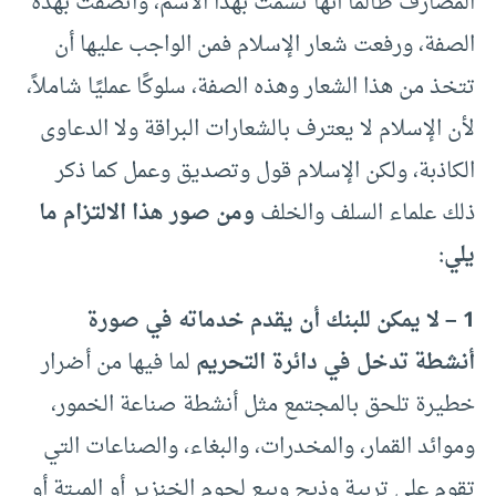
المصارف طالما أنها تسمت بهذا الاسم، واتصفت بهذه
الصفة، ورفعت شعار الإسلام فمن الواجب عليها أن
تتخذ من هذا الشعار وهذه الصفة، سلوكًا عمليًا شاملاً،
لأن الإسلام لا يعترف بالشعارات البراقة ولا الدعاوى
الكاذبة، ولكن الإسلام قول وتصديق وعمل كما ذكر
ذلك علماء السلف والخلف
ومن صور هذا الالتزام ما
يلي:
1 – لا يمكن للبنك أن يقدم خدماته في صورة
أنشطة تدخل في دائرة التحريم
لما فيها من أضرار
خطيرة تلحق بالمجتمع مثل أنشطة صناعة الخمور،
وموائد القمار، والمخدرات، والبغاء، والصناعات التي
تقوم على تربية وذبح وبيع لحوم الخنزير أو الميتة أو