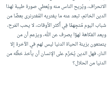
الانحراف، ويُريح الناس منه ويُعطي صورة طيبة لهذا
الدين الخاتم، تبعد عنه ما يفتريه المُفترنرى بعضًا من
شباب اليوم مُتجِهمًا فِي أَكثر الأوقات، لا يحب المَرح،
ويعد الفكاهة لهوًا يصرف عن الله، ويزعم أن من
يتمتعون بزينة الحياة الدنيا ليس لهم في الآخرة إلا
النار، فهل الدين يُحَرِّم على الإنسان أن يأخذ حَظَّه من
الدنيا من الحلال؟