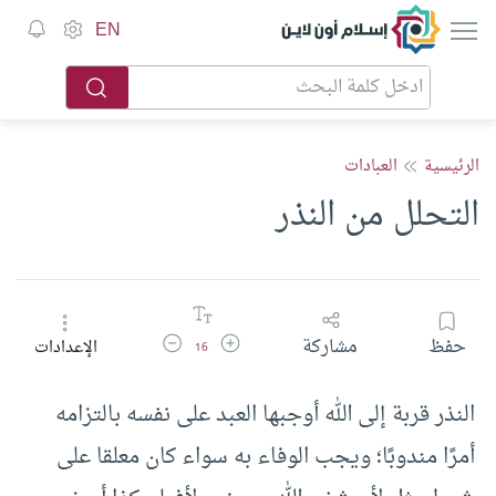
إسلام أون لاين
EN
الرئيسية
العبادات
التحلل من النذر
زيادة حجم الخط
تقليل حجم الخط
حفظ
مشاركة
الإعدادات
16
النذر قربة إلى الله أوجبها العبد على نفسه بالتزامه
أمرًا مندوبًا؛ ويجب الوفاء به سواء كان معلقا على