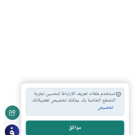
النذر
التحلل
#
#
نستخدم ملفات تعريف الارتباط لتحسين تجربة
التصفح الخاصة بك. يمكنك تخصيص تفضيلاتك.
تخصيص
هل انتفعت بهذا المحتوى؟
موافق