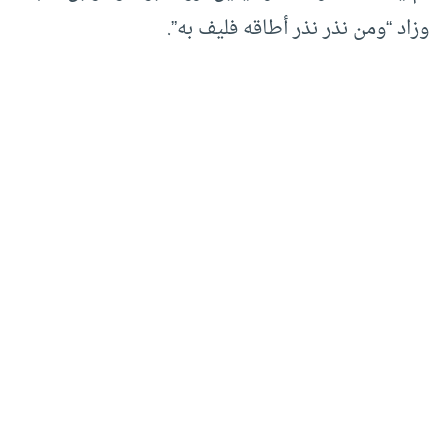
وزاد “ومن نذر نذر أطاقه فليف به”.