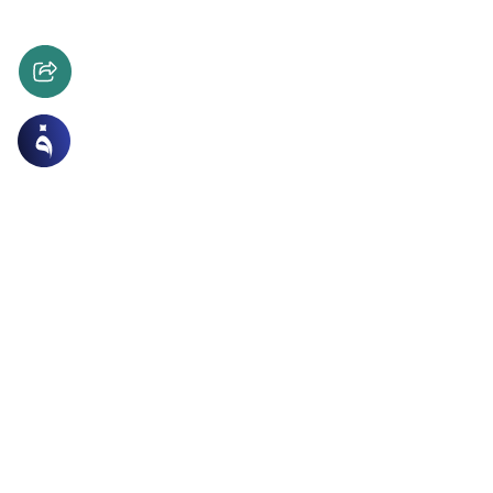
ة و الصلاة
العبادات
ستخدام الماء المكرر