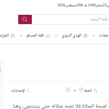
س
23
صَفَر
1448 هـ
-
06
أغسطس
2026
جمات
الهدي النبوي
فقه المسلم
المزيد
زيادة حجم الخط
تقليل حجم الخط
الخط
الإعدادات
16
لصحة الصلاة فلا تصح صلاته حتى يستنجي، وهنا