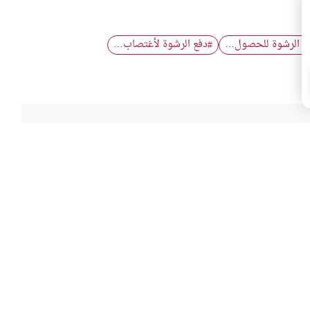
ع الرشوة للحصول…
دفع الرشوة لأغتصاب…
#
هذا المحتوى؟
لا
فقه ا