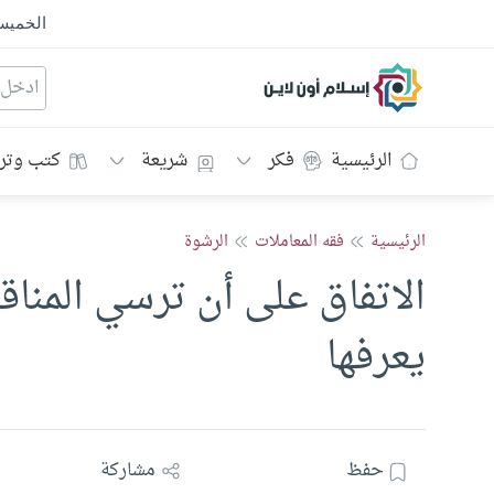
الخمي
إسلام أون لاين
الرئيسية
فكر
شريعة
كتب وتر
الرئيسية
فقه المعاملات
الرشوة
الاتفاق على أن ترسي المنا
يعرفها
حفظ
مشاركة