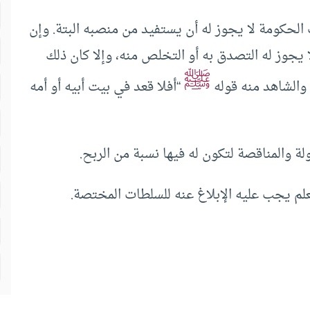
لحكومة لا يجوز له أن يستفيد من منصبه البتة. وإن
 يجوز له التصدق به أو التخلص منه، وإلا كان ذلك
ﷺ
والشاهد منه قوله
“أفلا قعد في بيت أبيه أو أمه
ة والمناقصة لتكون له فيها نسبة من الربح.
لم يجب عليه الإبلاغ عنه للسلطات المختصة.