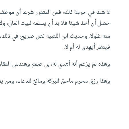
لا شك في حرمة ذلك، فمن المتقرر شرعا أن موظف ا
حصل أن أخذ شيئا فلا بد أن يسلمه لبيت المال، ولا
منه غلولا. وحديث ابن اللتبية نص صريح في ذلك، 
فينظر أيهدى له أم لا.
وهذه لم يزعم أنه أهدي له، بل صمم وهندس المقاول
وهذا رزق محرم ماحق للبركة ومانع للدعاء، ومن يع