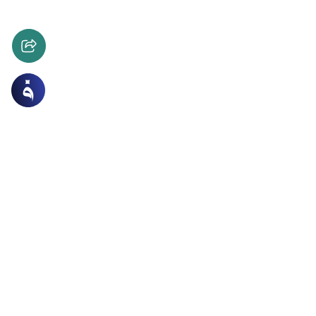
لمعاملات
الرشوة