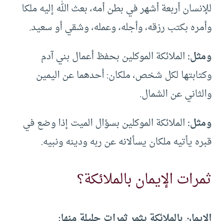
للإنسان أربعة أشهر في بطن أمه، بعث الله إليه ملكا
وأمره بكتب رزقه، وأجله، وعمله، وشقي أو سعيد.
ومثل:
الملائكة الموكلين بحفظ أعمال بني آدم
وكتابتها لكل شخص، ملكان: أحدهما عن اليمين
والثاني عن الشمال.
ومثل:
الملائكة الموكلين بسؤال الميت إذا وضع في
قبره يأتيه ملكان يسألانه عن ربه ودينه ونبيه.
ثمرات الإيمان بالملائكة؟
الإيمان بالملائكة يثمر ثمرات جليلة منها: