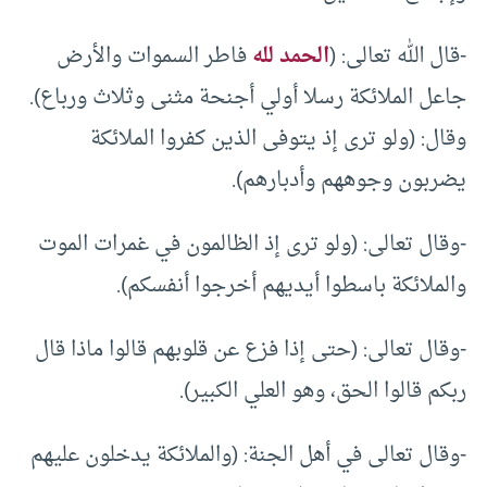
-قال الله تعالى: (
الحمد لله
فاطر السموات والأرض
جاعل الملائكة رسلا أولي أجنحة مثنى وثلاث ورباع).
وقال: (ولو ترى إذ يتوفى الذين كفروا الملائكة
يضربون وجوههم وأدبارهم).
-وقال تعالى: (ولو ترى إذ الظالمون في غمرات الموت
والملائكة باسطوا أيديهم أخرجوا أنفسكم).
-وقال تعالى: (حتى إذا فزع عن قلوبهم قالوا ماذا قال
ربكم قالوا الحق، وهو العلي الكبير).
-وقال تعالى في أهل الجنة: (والملائكة يدخلون عليهم