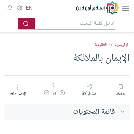
إسلام أون لاين
EN
الرئيسية
العقيدة
الإيمان بالملائكة
زيادة حجم الخط
تقليل حجم الخط
حفظ
مشاركة
الإعدادات
16
قائمة المحتويات