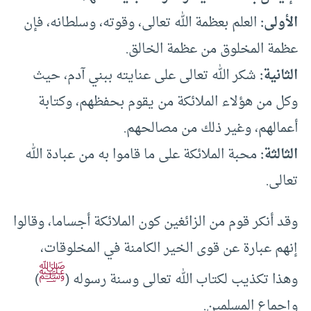
الأولى:
العلم بعظمة الله تعالى، وقوته، وسلطانه، فإن
عظمة المخلوق من عظمة الخالق.
الثانية:
شكر الله تعالى على عنايته ببني آدم، حيث
وكل من هؤلاء الملائكة من يقوم بحفظهم، وكتابة
أعمالهم، وغير ذلك من مصالحهم.
الثالثة:
محبة الملائكة على ما قاموا به من عبادة الله
تعالى.
وقد أنكر قوم من الزائغين كون الملائكة أجساما، وقالوا
إنهم عبارة عن قوى الخير الكامنة في المخلوقات،
ﷺ
وهذا تكذيب لكتاب الله تعالى وسنة رسوله (
)
وإجماع المسلمين.