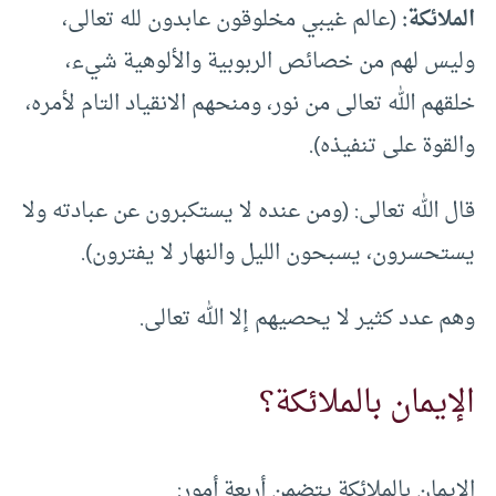
الملائكة:
(عالم غيبي مخلوقون عابدون لله تعالى،
وليس لهم من خصائص الربوبية والألوهية شيء،
خلقهم الله تعالى من نور، ومنحهم الانقياد التام لأمره،
والقوة على تنفيذه).
قال الله تعالى: (ومن عنده لا يستكبرون عن عبادته ولا
يستحسرون، يسبحون الليل والنهار لا يفترون).
وهم عدد كثير لا يحصيهم إلا الله تعالى.
الإيمان بالملائكة؟
الإيمان بالملائكة يتضمن أربعة أمور: