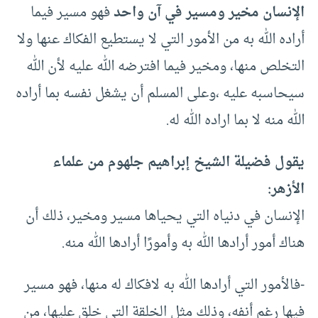
الإنسان مخير ومسير في آن واحد
فهو مسير فيما
أراده الله به من الأمور التي لا يستطيع الفكاك عنها ولا
التخلص منها، ومخير فيما افترضه الله عليه لأن الله
سيحاسبه عليه ،وعلى المسلم أن يشغل نفسه بما أراده
الله منه لا بما اراده الله له.
يقول فضيلة الشيخ إبراهيم جلهوم من علماء
الأزهر:
الإنسان في دنياه التي يحياها مسير ومخير، ذلك أن
هناك أمور أرادها الله به وأمورًا أرادها الله منه.
-فالأمور التي أرادها الله به لافكاك له منها، فهو مسير
فيها رغم أنفه، وذلك مثل الخلقة التي خلق عليها، من