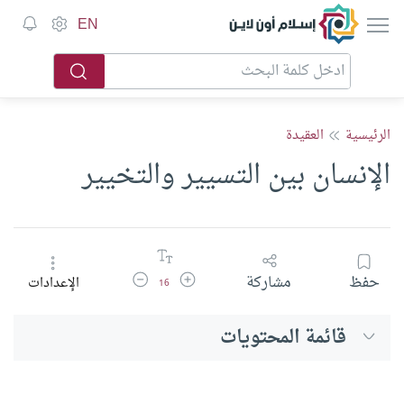
إسلام أون لاين
EN
الرئيسية
العقيدة
الإنسان بين التسيير والتخيير
زيادة حجم الخط
تقليل حجم الخط
حفظ
مشاركة
الإعدادات
16
قائمة المحتويات