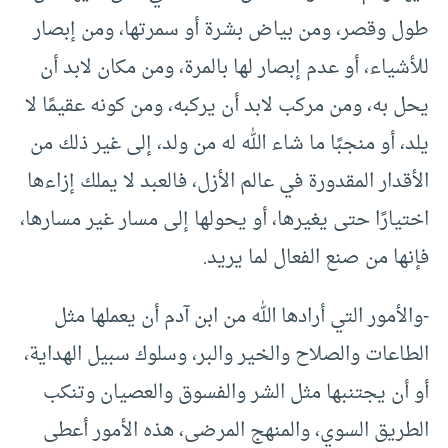
طول وقصر، ومن بياض بشرة أو سمرتها، ومن إبصار
للأشياء، أو عدم إبصار لها بالمرة، ومن مكان لابد أن
يحل به، ومن مركب لابد أن يركبه، ومن كونه عقيمًا لا
يلد، أو منجبًا ما شاء الله له من ولد، إلى غير ذلك من
الأقدار المقدورة في عالم الأزل، فالعبد لا يملك إزاءها
اختيارًا حتى يغيرها، أو يحولها إلى مسار غير مسارها،
فإنها من صنع الفعال لما يريد.
-والأمور التي أرادها الله من ابن آدم أن يعملها مثل
الطاعات والصلاح والخير والبر، وسلوك سبيل الهداية،
أو أن يجتنبها مثل الشر والفسوق والعصيان وتنكب
الطريق السوي، والمنهج المرضى، هذه الأمور أعطى