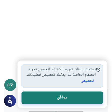
الإلتزام بامر الله
أركان الإيمان
الإنسان مسير أم…
#
#
#
نستخدم ملفات تعريف الارتباط لتحسين تجربة
أكرم الناس عن…
إحسان الظن بالله
التصفح الخاصة بك. يمكنك تخصيص تفضيلاتك.
#
#
تخصيص
هل انتفعت بهذا المحتوى؟
موافق