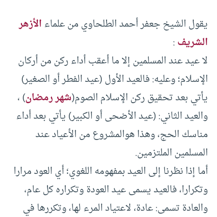
يقول الشيخ جعفر أحمد الطلحاوي من علماء
الأزهر
الشريف
:
لا عيد عند المسلمين إلا ما أعقب أداء ركن من أركان
الإسلام؛ وعليه: فالعيد الأول (عيد الفطر أو الصغير)
يأتي بعد تحقيق ركن الإسلام الصوم(
شهر رمضان
) ،
والعيد الثاني: (عيد الأضحى أو الكبير) يأتي بعد أداء
مناسك الحج، وهذا هوالمشروع من الأعياد عند
المسلمين الملتزمين.
أما إذا نظرنا إلى العيد بمفهومه اللغوي؛ أي العود مرارا
وتكرارا، فالعيد يسمى عيد العودة وتكراره كل عام،
والعادة تسمى: عادة، لاعتياد المرء لها، وتكررها في