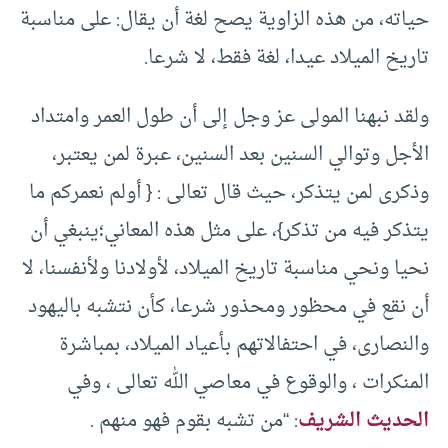
حياته، من هذه الزاوية يصح لغة أن يقال: على مناسبة
تاريخ الميلاد عيدا، لغة فقط، لا شرعا.
ولقد نبهنا المولى عز وجل إلى أن طول العمر وامتداد
الأجل وتوالي السنين بعد السنين، عبرة لمن يعتبر،
وذكرى لمن يتذكر، حيث قال تعالى : { أولم نعمركم ما
يتذكر فيه من تذكر}، على مثل هذه المعاني؛ينبغي أن
نحيا ونحي مناسبة تاريخ الميلاد، لأولادنا ولأنفسنا، لا
أن نقع في محظور ومحذور شرعا، كأن نتشبه باليهود
والنصارى، في احتفالاتهم بأعياد الميلاد، بمباشرة
المنكرات ، والوقوع في معاصي الله تعالى ، وفي
الحديث الشريف
: “من تشبه بقوم فهو منهم .