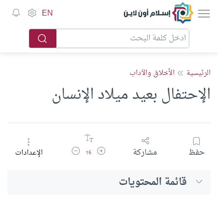
إسلام أون لاين
EN
الرئيسية
الأخلاق والآداب
الإحتفال بعيد ميلاد الإنسان
زيادة حجم الخط
تقليل حجم الخط
حفظ
مشاركة
الإعدادات
16
قائمة المحتويات