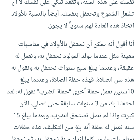
نفسك على هذه السنة، وتقعد تبكي على نفسك لا أن
تشعل الشموع وتحتفل بنفسك، أيضاً بالنسبة للأولاد
اتخاذ هذه العادة لهم سنوياً لا يجوز.
أنا أقول أنه يمكن أن نحتفل بالأولاد في مناسبات
معينة مثل عندما يولد المولود نحتفل به، ونعمل له
عقيقة، وعندما يبلغ سبع سنوات نحتفل به ونقول له
هذه سن الصلاة، فهذه حفلة الصلاة، وعندما يبلغ
10سنين نعمل حفلة أخرى “حفلة الضرب” نقول له: لقد
احتفلنا بك من 3 سنوات سابقة حتى تصلي، الآن
كبرت وإذا لم تصل تستحق الضرب، وبعدما يبلغ 15
سنة نعمل له حفلة أنه بلغ سن التكليف، هذه حفلات
بمناسبات وليس كلما ازداد سنة نحتفل به، ثم نحتفل