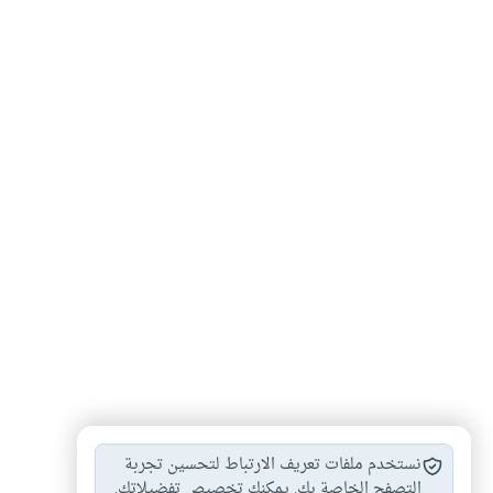
البدعة في الدين
الاحتفال بالمناسبات
#
#
نستخدم ملفات تعريف الارتباط لتحسين تجربة
حكم الاحتفال بغير…
أعياد الميلاد
التصفح الخاصة بك. يمكنك تخصيص تفضيلاتك.
#
#