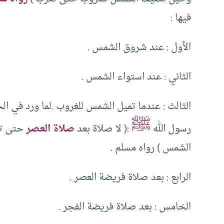
فيها :
الأول : عند شروق الشمس .
الثاني : عند استواء الشمس .
الثالث : عندما تميل الشمس للغروب .لما ورد في ا
ﷺ
رسول الله
:( لا صلاة بعد
صلاة العصر
حتى تغ
الشمس ) رواه مسلم .
الرابع : بعد صلاة فريضة العصر .
الخامس : بعد صلاة فريضة الفجر .