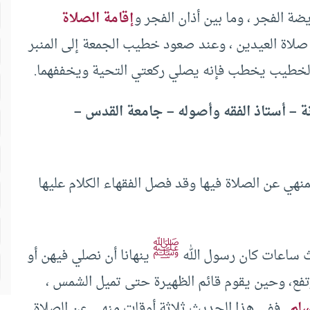
ة الفجر ، وما بين أذان الفجر و
إقامة الصلاة
 صلاة العيدين ، وعند صعود خطيب الجمعة إلى المنبر
لخطيب يخطب فإنه يصلي ركعتي التحية ويخففهما.
 – أستاذ الفقه وأصوله – جامعة القدس –
نهي عن الصلاة فيها وقد فصل الفقهاء الكلام عليها
ﷺ
اث ساعات كان رسول الله
ينهانا أن نصلي فيهن أو
تفع، وحين يقوم قائم الظهيرة حتى تميل الشمس ،
سلم
. ففي هذا الحديث ثلاثة أوقات منهي عن الصلاة