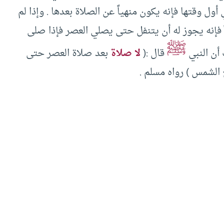
ل وقتها فإنه يكون منهياً عن الصلاة بعدها . وإذا لم
فإنه يجوز له أن يتنفل حتى يصلي العصر فإذا صلى
ﷺ
أن النبي
قال :(
لا صلاة
بعد صلاة العصر حتى
الشمس ) رواه مسلم .