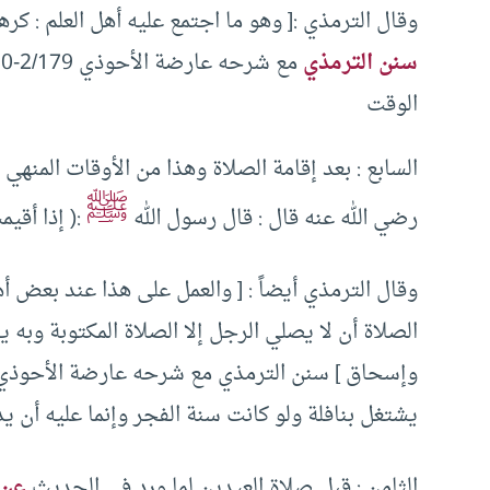
وقال الترمذي :[ وهو ما اجتمع عليه أهل العلم : كر
سنن الترمذي
الوقت
السابع : بعد إقامة الصلاة وهذا من الأوقات المنهي
ﷺ
رضي الله عنه قال : قال رسول الله
:( إذا أقيم
وقال الترمذي أيضاً : [ والعمل على هذا عند بعض 
الصلاة أن لا يصلي الرجل إلا الصلاة المكتوبة وبه 
يشتغل بنافلة ولو كانت سنة الفجر وإنما عليه أن 
الثامن : قبل صلاة العيدين لما ورد في الحديث
عن 