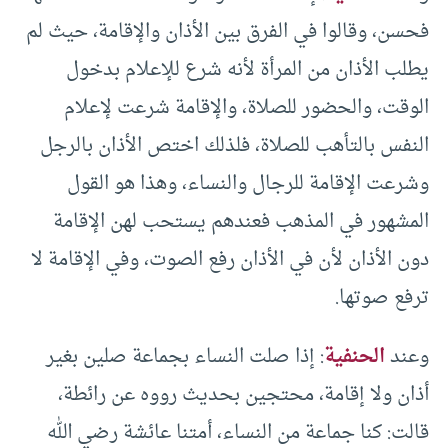
فحسن، وقالوا في الفرق بين الأذان والإقامة، حيث لم
يطلب الأذان من المرأة لأنه شرع للإعلام بدخول
الوقت، والحضور للصلاة، والإقامة شرعت لإعلام
النفس بالتأهب للصلاة، فلذلك اختص الأذان بالرجل
وشرعت الإقامة للرجال والنساء، وهذا هو القول
المشهور في المذهب فعندهم يستحب لهن الإقامة
دون الأذان لأن في الأذان رفع الصوت، وفي الإقامة لا
ترفع صوتها.
وعند
الحنفية
: إذا صلت النساء بجماعة صلين بغير
أذان ولا إقامة، محتجين بحديث رووه عن رائطة،
قالت: كنا جماعة من النساء، أمتنا عائشة رضي الله