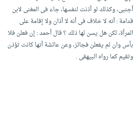
أجنبى، وكذلك لو أذنت لنفسها، جاء فى المغنى لابن
قدامة : أنه لا خلاف فى أنه لا أذان ولا إقامة على
المرأة، لكن هل يسن لها ذلك ؟ قال أحمد :‏ إن فعلن فلا
بأس وان لم يفعلن فجائز، وعن عائشة أنها كانت تؤذن
وتقيم كما رواه البيهقى .