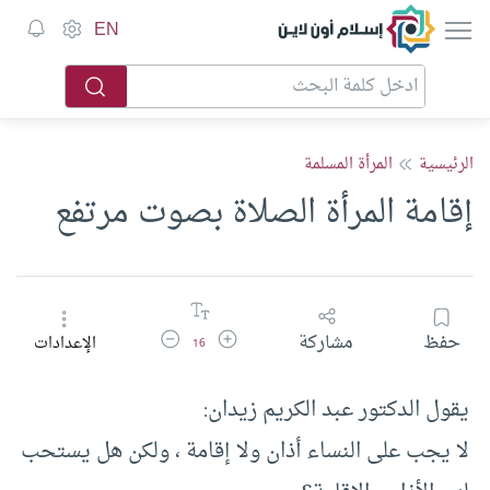
إسلام أون لاين
EN
الرئيسية
المرأة المسلمة
إقامة المرأة الصلاة بصوت مرتفع
زيادة حجم الخط
تقليل حجم الخط
حفظ
مشاركة
الإعدادات
16
يقول الدكتور عبد الكريم زيدان:
لا يجب على النساء أذان ولا إقامة ، ولكن هل يستحب