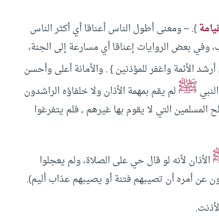
يامة
}. – ومعنى أطول الناس أعناقا أي أكثر الناس
، وفي بعض الروايات إعناقا أي مسارعة إلى الجنة،
أرشد الأئمة واغفر للمؤذنين } . والأمانة أعلى وأحسن
ﷺ
النبي
لم يقم بمهمة الأذان ولا خلفاؤه الراشدون
المسلمين التي لا يقوم بها غيرهم , فلم يتفرغوا
الأذان لأنه لو قال حي على الصلاة، ولم يعجلوا
فون عن أمره أن تصيبهم فتنة أو يصيبهم عذاب أليم).
لأذنت.