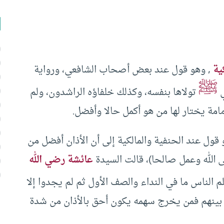
ية
, وهو قول عند بعض أصحاب الشافعي، ورواية
ﷺ
ي
تولاها بنفسه، وكذلك خلفاؤه الراشدون، ولم
إمامة يختار لها من هو أكمل حالا وأفضل.
قول عند الحنفية والمالكية إلى أن الأذان أفضل من
لى الله وعمل صالحا)، قالت السيدة
عائشة رضي الله
علم الناس ما في النداء والصف الأول ثم لم يجدوا إلا
ا بينهم فمن يخرج سهمه يكون أحق بالأذان من شدة