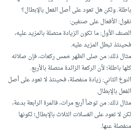
باطلة. ولكن هل تعود على أصل الفعل بالإبطال؟
نقول: الأفعال على صنفين:
الصنف الأول: ما تكون الزيادة متصلة بالمزيد عليه،
فحينئذ تبطل المزيد عليه.
مثال ذلك: من صلى الظهر خمس ركعات، فإن صلاته
كلها باطلة؛ لأن الركعة الزائدة متصلة بالأربع.
النوع الثاني: زيادة منفصلة، فحينئذ لا تعود على أصل
الفعل بالإبطال.
مثال ذلك: من توضأ أربع مرات، فالمرة الرابعة بدعة،
لكن لا تعود على الغسلات الثلاث بالإبطال؛ لكونها
منفصلة عنها.