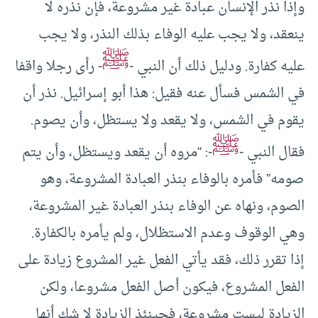
وإذا نذر الإنسان عبادة غير مشروعة، فإن نذره لا
ينعقد، ولا يجب عليه الوفاء بذلك النذر، ولا يجب
ﷺ
عليه كفارة. ودليل ذلك أن النبي -
- رأى رجلا واقفا
في الشمس فسأل عنه فقيل: هذا أبو إسرائيل. نذر أن
يقوم في الشمس، ولا يقعد ولا يستظل، وأن يصوم.
ﷺ
فقال النبي -
-: “مروه أن يقعد ويستظل، وأن يتم
صومه” فأمره بالوفاء بنذر العبادة المشروعة، وهو
الصوم، ونهاه عن الوفاء بنذر العبادة غير المشروعة،
وهي الوقوف وعدم الاستظلال، ولم يأمره بالكفارة.
إذا تقرر ذلك، فقد يأتي الفعل غير المشروع زيادة على
الفعل المشروع، فيكون أصل الفعل مشروعا، ولكن
الزيادة ليست مشروعة، فحينئذ الزيادة لا شك أنها