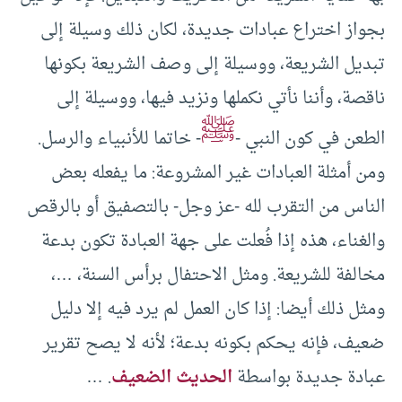
بجواز اختراع عبادات جديدة، لكان ذلك وسيلة إلى
تبديل الشريعة، ووسيلة إلى وصف الشريعة بكونها
ناقصة، وأننا نأتي نكملها ونزيد فيها، ووسيلة إلى
ﷺ
الطعن في كون النبي -
- خاتما للأنبياء والرسل.
ومن أمثلة العبادات غير المشروعة: ما يفعله بعض
الناس من التقرب لله -عز وجل- بالتصفيق أو بالرقص
والغناء، هذه إذا فُعلت على جهة العبادة تكون بدعة
مخالفة للشريعة. ومثل الاحتفال برأس السنة، …،
ومثل ذلك أيضا: إذا كان العمل لم يرد فيه إلا دليل
ضعيف، فإنه يحكم بكونه بدعة؛ لأنه لا يصح تقرير
عبادة جديدة بواسطة
الحديث الضعيف
. …