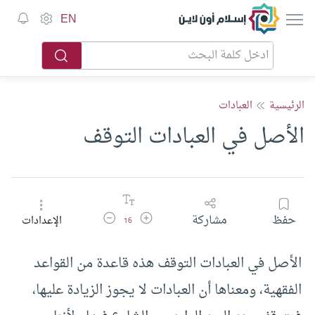
إسلام أون لاين
EN
الرئيسية
العبادات
الأصل في العبادات التوقف
زيادة حجم الخط
تقليل حجم الخط
حفظ
مشاركة
الإعدادات
16
الأصل في العبادات التوقف هذه قاعدة من القواعد
الفقهية، ومعناها أن العبادات لا يجوز الزيادة عليها،