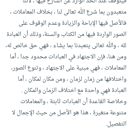
فيتوقف عند الحد الوارد عن الشارع فيها ، لأننا
متعبدون بما شرع الله تعالى لنا ، بخلاف المعاملات ،
فالأصل فيها الإباحة والزيادة وعدم الوقوف على
الصور الواردة فيها من الكتاب والسنة، وذلك أن العبادة
لله ، والله تعالى يتعبدنا بما يشاء ، فهي حق خالص له،
ومن هنا، فإن الاجتهاد في العبادات محدود جدا ، أما
المعاملات ، فهي مبنية على الاجتهاد ، وتنوع الصور،
واختلافها من زمان لزمان ، ومن مكان لمكان ، أما
العبادة فهي واحدة مع اختلاف الزمان والمكان .
وخلاصة القاعدة أن العبادات ثابتة ، والمعاملات
متنوعة متغيرة ، هذا هو الأصل من حيث الإجمال لا
التفصيل.