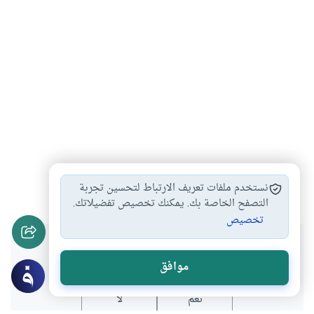
احكام العبادات
العلم والعبادة
أصول الفقه
#
#
#
نستخدم ملفات تعريف الارتباط لتحسين تجربة
التصفح الخاصة بك. يمكنك تخصيص تفضيلاتك.
تخصيص
هل انتفعت بهذا المحتوى؟
موافق
نعم
لا