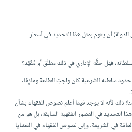
 الدولة) أن يقوم بمثل هذا التحديد في أسعار
انه، فهل حقُّه الإداري في ذلك مطلّق أو مُقَيَّد؟
حدود سلطته الشرعية كان واجبَ الطاعة وملزِمًا،
.
نا؛ ذلك لأنه لا يوجد فيما أعلم نصوص للفقهاء بشأن
هذا التحديد في العصور الفقهية السابقة، بل هو من
عامّة في الشريعة، وإلى نصوص الفقهاء في القضايا