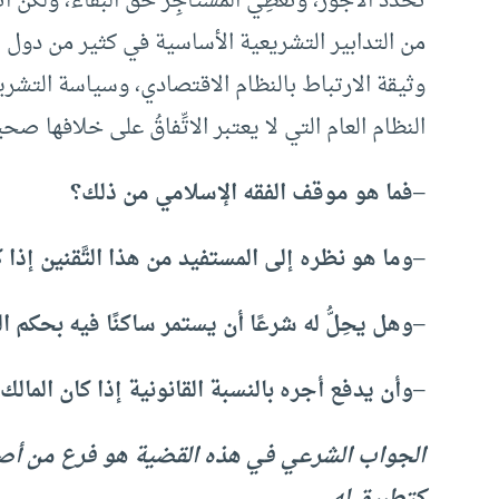
تحدِّد الأجور، وتعطِي المستأجِر حقَّ البقاء، ولكن ا
من التدابير التشريعية الأساسية في كثير من دول الع
وثيقة الارتباط بالنظام الاقتصادي، وسياسة التشر
النظام العام التي لا يعتبر الاتِّفاقُ على خلافها صحيحً
–
فما هو موقف الفقه الإسلامي من ذلك؟
–
وما هو نظره إلى المستفيد من هذا التَّقنين إذا كا
–
وهل يحِلُّ له شرعًا أن يستمر ساكنًا فيه بحكم ا
–
وأن يدفع أجره بالنسبة القانونية إذا كان المالك
الجواب الشرعي في هذه القضية هو فرع من أصل
كتطبيق له.