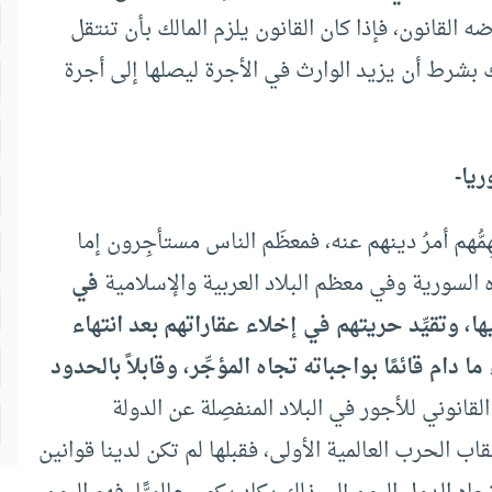
لقانون، فإذا كان القانون يلزم المالك بأن تنتقل
ك بشرط أن يزيد الوارث في الأجرة ليصلها إلى أجرة
يا-
ِمُّهم أمرُ دينهم عنه، فمعظَم الناس مستأجِرون إما
ه السورية وفي معظم البلاد العربية والإسلامية
في
، وتقيِّد حريتهم في إخلاء عقاراتهم بعد انتهاء
دام قائمًا بواجباته تجاه المؤجِّر، وقابلاً بالحدود
لقانوني للأجور في البلاد المنفصِلة عن الدولة
عقاب الحرب العالمية الأولى، فقبلها لم تكن لدينا قوانين