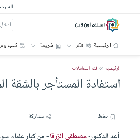
السبت
إسلام أون لاين
الرئيسية
فكر
شريعة
كتب وتر
الرئيسية
فقه المعاملات
استفادة المستأجر بالشقة ا
حفظ
مشاركة
أعد الدكتور-
مصطفى الزرقا
– من كبار علماء سو