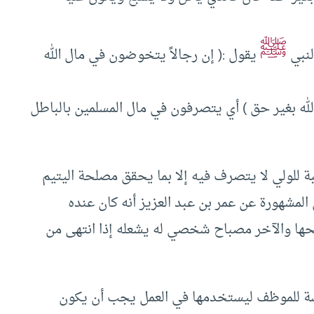
ﷺ
لنبي
يقول :( إن رجالاً يتخوضون في مال الله
لله بغير حق ) أي يتصرفون في مال المسلمين بالباطل
ة للولي لا يتصرف فيه إلا بما يحقق مصلحة اليتيم
مشهورة عن عمر بن عبد العزيز أنه كان عنده
حها والآخر مصباح شخصي له يشعله إذا انتهى من
ؤسسة للموظف ليستخدمها في العمل يجب أن يكون