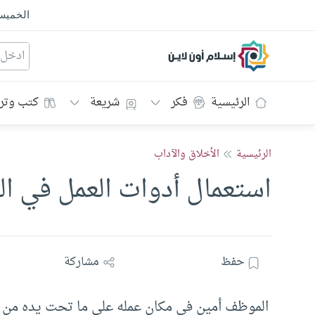
الخمي
إسلام أون لاين
الرئيسية
فكر
شريعة
كتب وتر
الرئيسية
الأخلاق والآداب
استعمال أدوات العمل في 
حفظ
مشاركة
الموظف أمين في مكان عمله على ما تحت يده من 