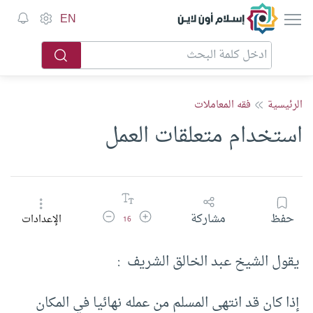
إسلام أون لاين
EN
الرئيسية
فقه المعاملات
استخدام متعلقات العمل
زيادة حجم الخط
تقليل حجم الخط
حفظ
مشاركة
الإعدادات
16
يقول الشيخ عبد الخالق الشريف :
إذا كان قد انتهى المسلم من عمله نهائيا في المكان