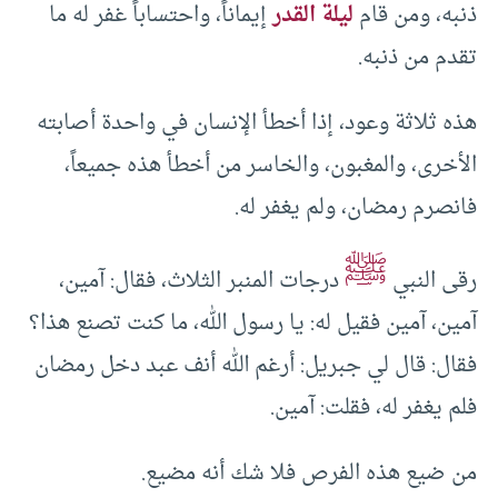
ذنبه، ومن قام
ليلة القدر
إيماناً، واحتساباً غفر له ما
تقدم من ذنبه.
هذه ثلاثة وعود، إذا أخطأ الإنسان في واحدة أصابته
الأخرى، والمغبون، والخاسر من أخطأ هذه جميعاً،
فانصرم رمضان، ولم يغفر له.
ﷺ
رقى النبي
درجات المنبر الثلاث، فقال: آمين،
آمين، آمين فقيل له: يا رسول الله، ما كنت تصنع هذا؟
فقال: قال لي جبريل: أرغم الله أنف عبد دخل رمضان
فلم يغفر له، فقلت: آمين.
من ضيع هذه الفرص فلا شك أنه مضيع.