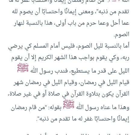
الله
: “من صام رمضان إيمانًا واحتسابًا غفر له ما
تقدم من ذنبه”، ومعنى إيمانًا واحتسابًا أن يصوم لله
عما أحل وعما حرم من باب أولى، هذا بالنسبة لنهار
الصوم.
أما بالنسبة لليل الصوم، فليس أمام المسلم كي يرضي
ربه، وكي يقوم بواجب هذا الشهر الكريم إلا أن يقوم
ﷺ
الليل على قدر ما يستطيع، فندب رسول الله
قيام الليل في رمضان، وقيام الليل في رمضان شهر
القرآن يكون بتلاوة القرآن في صلاة أو في غير صلاة،
ﷺ
وهذا ما عناه رسول الله
بقوله: “من قام رمضان
إيمانًا واحتسابًا غفر له ما تقدم من ذنبه”.