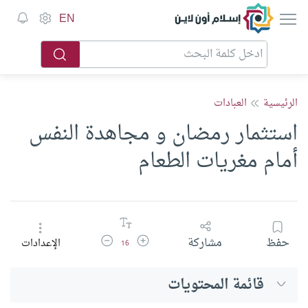
إسلام أون لاين
EN
الرئيسية
العبادات
استثمار رمضان و مجاهدة النفس
أمام مغريات الطعام
زيادة حجم الخط
تقليل حجم الخط
حفظ
مشاركة
الإعدادات
16
قائمة المحتويات