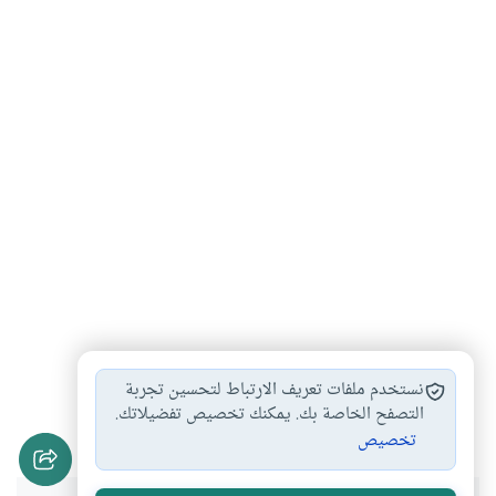
آداب الصيام
أحكام الصيام
فرض الصيام
#
#
#
نستخدم ملفات تعريف الارتباط لتحسين تجربة
أي الصدقة أفضل…
التصفح الخاصة بك. يمكنك تخصيص تفضيلاتك.
#
تخصيص