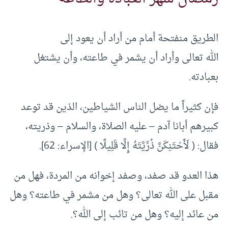
الطريق منفتحة أمام من أراد أن يعود إلى
الله تعالى وأراد أن يشمر في طاعته، وأن يشتغل
بعبادته.
فإن كثيراً ما يضل الناس الشياطين، الذين قد توعد
كبيرهم أبانا آدم – عليه الصلاة، والسلام – وذريته،
فقال: ( لَأَحْتَنِكَنَّ ذُرِّيَّتَهُ إِلَّا قَلِيلًا ) [الإسراء: 62].
هذا العدو قد صفد، وصفد إخوانه من المردة، فهل من
مقبل على الله تعالى؟ وهل من مشمر في طاعته؟ وهل
من عائد إليه؟ وهل من تائب إلى الله؟.