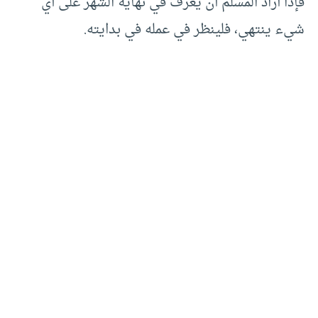
فإذا أراد المسلم أن يعرف في نهاية الشهر على أي
شيء ينتهي، فلينظر في عمله في بدايته.