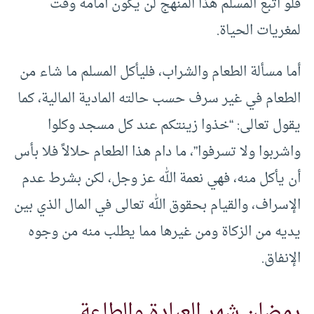
فلو اتبع المسلم هذا المنهج لن يكون أمامه وقت
لمغريات الحياة.
أما مسألة الطعام والشراب، فليأكل المسلم ما شاء من
الطعام في غير سرف حسب حالته المادية المالية، كما
يقول تعالى: “خذوا زينتكم عند كل مسجد وكلوا
واشربوا ولا تسرفوا”، ما دام هذا الطعام حلالاً فلا بأس
أن يأكل منه، فهي نعمة الله عز وجل، لكن بشرط عدم
الإسراف، والقيام بحقوق الله تعالى في المال الذي بين
يديه من الزكاة ومن غيرها مما يطلب منه من وجوه
الإنفاق.
رمضان شهر العبادة والطاعة