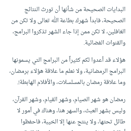
البدايات الصحيحة من شأنها أن تورث النتائج
الصحيحة، فابدأ شهرك بطاعة الله تعالى ولا تكن من
الغافلين، لا تكن ممن إذا جاء الشهر تذكروا البرامج،
والقنوات الفضائية.
هؤلاء قد أعدوا لكم كثيراً من البرامج التي يسمونها
البرامج الرمضانية، ولا نعلم ما علاقة هؤلاء برمضان،
وما علاقة رمضان بالمسلسلات، والأفلام الهابطة!.
رمضان هو شهر الصيام، وشهر القيام، وشهر القرآن،
وليس بشهر العبث، والسهر هنا، وهناك في أمور لا
طائل تحتها، ولا ينتج عنها إلا الخيبة، فاحفظوا