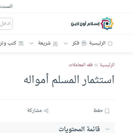
السبت
إسلام أون لاين
الرئيسية
فكر
شريعة
كتب وتر
الرئيسية
فقه المعاملات
استثمار المسلم أمواله
حفظ
مشاركة
قائمة المحتويات