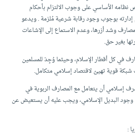
 نظامه الأساسي على وجوب الالتزام بأحكام
م إدارته بوجوب وجود رقابة شرعية مُلزمة . ويدعو
مصارف وشد أزرها، وعدم الاستماع إلى الإشاعات
ها بغير حق.
 في كل أقطار الإسلام، وحيثما وُجِدَ للمسلمين
 شبكة قوية تهيئ لاقتصاد إسلامي متكامل.
صرف إسلامي أن يتعامل مع المصارف الربوية في
بعد وجود البديل الإسلامي، ويجب عليه أن يستعيض عن
ا :