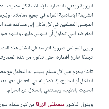
الربوية ويعني بالمصارف الإسلامية كل مصرف ينص
الشريعة الإسلامية الغراء في جميع معاملاته ويُلز
المجلس المسلمين في كل مكان إلى مساندة هذه ال
المغرضة التي تحاول أن تشوش عليها، وتشوه صورت
ويرى المجلس ضرورة التوسع في انشاء هذه المصارف
تجمعًا خارج أقطاره، حتى تتكون من هذه المصارف
ثالثا: يحرم على كل مسلم يتيسر له التعامل مع م
الداخل أو الخارج، إذ لاعذر له في التعامل معها 
الخبيث بالطيب، ويستغني بالحلال عن الحرام.
ويقول الدكتور
مصطفى الزرقا
من كبار علماء سوري