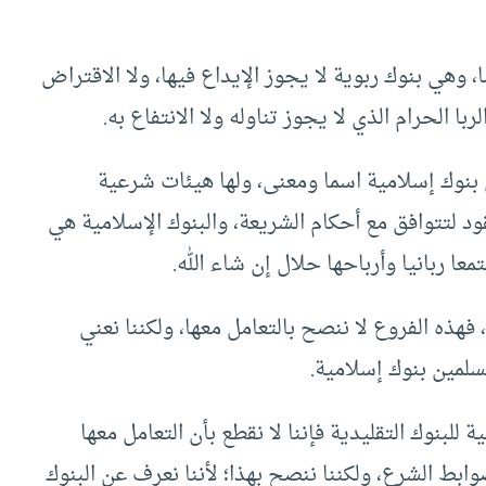
 وهي بنوك ربوية لا يجوز الإيداع فيها، ولا الاقتراض
با الحرام الذي لا يجوز تناوله ولا الانتفاع به.
هي بنوك إسلامية اسما ومعنى، ولها هيئات شرعية
 لتتوافق مع أحكام الشريعة، والبنوك الإسلامية هي
معا ربانيا وأرباحها حلال إن شاء الله.
ة، فهذه الفروع لا ننصح بالتعامل معها، ولكننا نعني
سلمين بنوك إسلامية.
ة للبنوك التقليدية فإننا لا نقطع بأن التعامل معها
ط الشرع، ولكننا ننصح بهذا؛ لأننا نعرف عن البنوك