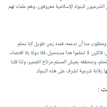
 الشرعيون للبنوك الإسلامية معروفون، وهم علماء لهم
، ومطلوب منا أن ندعمه، فمنذ زمن طويل كنا نحلم
 قائلين: لا تحلموا هذا مستحيل، فلا دولة بلا اقتصاد،
الحلم، وبتحققه يعيش المسلم مرتاح الضمير، ولذا قلنا
ها رقابة شرعية تشرف على هذه البنوك.
ت :