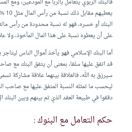
فالبنك الربوي يتعامل بالربا مع المودعين، ومع الم
يعطيه
البنك أو خسره، فهو له نسبة محدودة من رأس ماله
على أن يعطوه نسبة على هذا المال المأخوذ، ولا علا
أما البنك الإسلامي فهو يأخذ أموال الناس ليتاجر 
سيرزق به الله، فالعلاقة بينهما علاقة مشاركة تسمى
ليحسب ما تمثله النسبة المتفق عليها مع صاحب الما
دققوا في طبيعة العقد الذي تم بينهم وبين البنك ال
حكم التعامل مع البنوك :