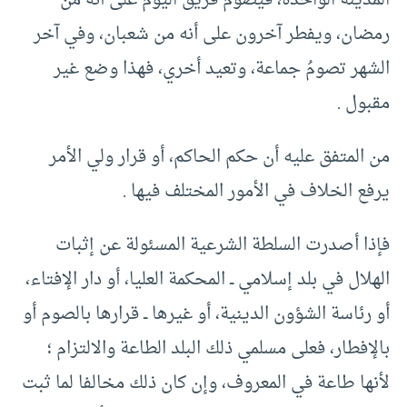
المدينة الواحدة، فيصوم فريقٌ اليوم على أنه من
رمضان، ويفطر آخرون على أنه من شعبان، وفي آخر
الشهر تصومُ جماعة، وتعيد أخري، فهذا وضع غير
مقبول .
من المتفق عليه أن حكم الحاكم، أو قرار ولي الأمر
يرفع الخلاف في الأمور المختلف فيها .
فإذا أصدرت السلطة الشرعية المسئولة عن إثبات
الهلال في بلد إسلامي ــ المحكمة العليا، أو دار الإفتاء،
أو رئاسة الشؤون الدينية، أو غيرها ــ قرارها بالصوم أو
بالإفطار، فعلى مسلمي ذلك البلد الطاعة والالتزام ؛
لأنها طاعة في المعروف، وإن كان ذلك مخالفا لما ثبت