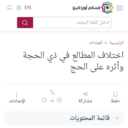
إسلام أون لاين
EN
الرئيسية
العبادات
اختلاف المطالع في ذي الحجة
وأثره على الحج
زيادة حجم الخط
تقليل حجم الخط
حفظ
مشاركة
الإعدادات
16
قائمة المحتويات