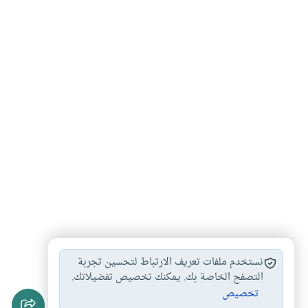
رؤية الهلال
محظورات الحج
أحكام العمرة والحج
#
#
#
نستخدم ملفات تعريف الارتباط لتحسين تجربة
مناسك الحج
الحج والعمرة
التصفح الخاصة بك. يمكنك تخصيص تفضيلاتك.
#
#
تخصيص