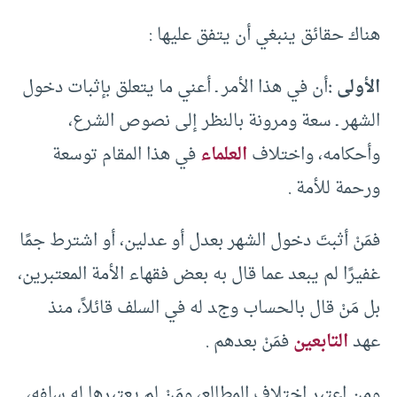
هناك حقائق ينبغي أن يتفق عليها :
الأولى :
أن في هذا الأمر ـ أعني ما يتعلق بإثبات دخول
الشهر ـ سعة ومرونة بالنظر إلى نصوص الشرع،
وأحكامه، واختلاف
العلماء
في هذا المقام توسعة
ورحمة للأمة .
فمَنْ أثبتَ دخول الشهر بعدل أو عدلين، أو اشترط جمًا
غفيرًا لم يبعد عما قال به بعض فقهاء الأمة المعتبرين،
بل مَنْ قال بالحساب وجد له في السلف قائلاً، منذ
عهد
التابعين
فمَنْ بعدهم .
ومن اعتبر اختلاف المطالع، ومَنْ لم يعتبرها له سلفه،