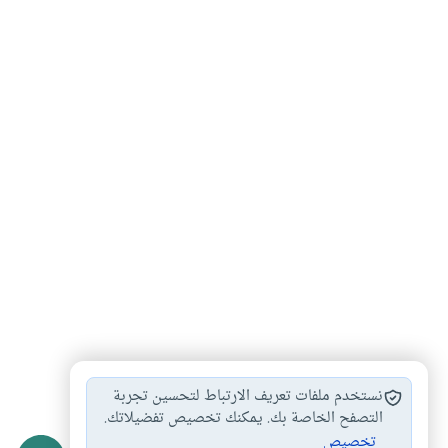
المرأة والحجاب
اللباس والزينة
هل يجوز التبرج
#
#
#
نستخدم ملفات تعريف الارتباط لتحسين تجربة
الحجاب والنقاب
التصفح الخاصة بك. يمكنك تخصيص تفضيلاتك.
#
تخصيص