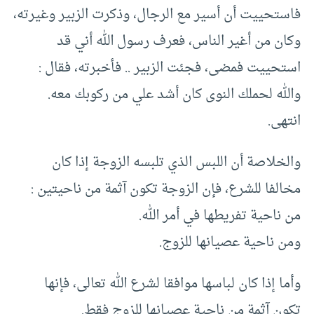
فاستحييت أن أسير مع الرجال، وذكرت الزبير وغيرته،
وكان من أغير الناس، فعرف رسول الله أني قد
استحييت فمضى، فجئت الزبير .. فأخبرته، فقال :
والله لحملك النوى كان أشد علي من ركوبك معه.
انتهى.
والخلاصة أن اللبس الذي تلبسه الزوجة إذا كان
مخالفا للشرع، فإن الزوجة تكون آثمة من ناحيتين :
من ناحية تفريطها في أمر الله.
ومن ناحية عصيانها للزوج.
وأما إذا كان لباسها موافقا لشرع الله تعالى، فإنها
تكون آثمة من ناحية عصيانها للزوج فقط.