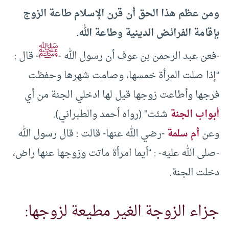
ومن عظم هذا الحق أن قرن الإسلام طاعة الزوج
بإقامة الفرائض الدينية وطاعة الله.
ﷺ
-فعن عبد الرحمن بن عوف أن رسول الله -
- قال :
“إذا صلت المرأة خمسها، وصامت شهرها وحفظت
فرجها وأطاعت زوجها قيل لها ادخلي الجنة من أي
أبواب الجنة
شئت” (رواه أحمد والطبراني).
وعن
أم سلمة
-رضي الله عنها- قالت : قال رسول الله
-صلى الله عليه- : “أيما امرأة ماتت وزوجها عنها راض،
دخلت الجنة.
جزاء الزوجة الغير مطيعة لزوجها: