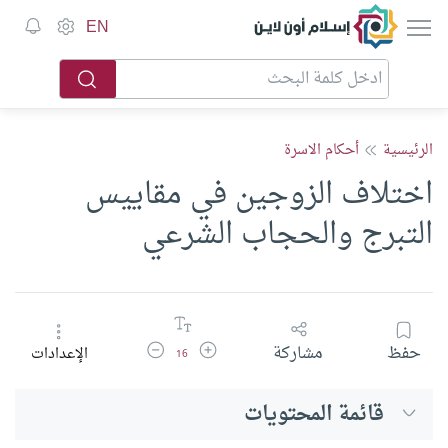
إسلام أون لاين
EN
الرئيسية
أحكام الاسرة
اختلاف الزوجين في مقاييس
التبرج والحجاب الشرعي
زيادة حجم الخط
تقليل حجم الخط
حفظ
مشاركة
الإعدادات
16
قائمة المحتويات