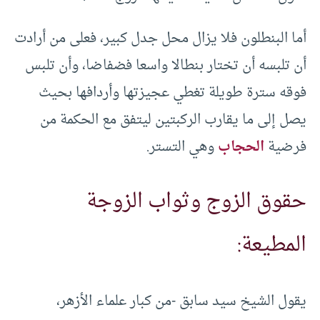
أما البنطلون فلا يزال محل جدل كبير، فعلى من أرادت
أن تلبسه أن تختار بنطالا واسعا فضفاضا، وأن تلبس
فوقه سترة طويلة تغطي عجيزتها وأردافها بحيث
يصل إلى ما يقارب الركبتين ليتفق مع الحكمة من
فرضية
الحجاب
وهي التستر.
حقوق الزوج وثواب الزوجة
المطيعة:
يقول الشيخ سيد سابق -من كبار علماء الأزهر،