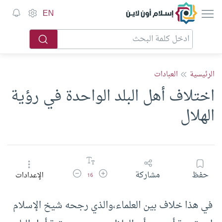
إسلام أون لاين
EN
الرئيسية
العبادات
اختلاف أهل البلد الواحدة في رؤية
الهلال
زيادة حجم الخط
تقليل حجم الخط
حفظ
مشاركة
الإعدادات
16
في هذا خلاف بين العلماء،والذي رجحه شيخ الإسلام