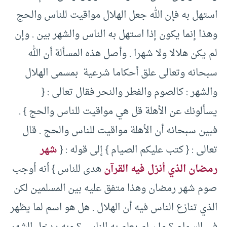
استهل به فإن الله جعل الهلال مواقيت للناس والحج
وهذا إنما يكون إذا استهل به الناس والشهر بين . وإن
لم يكن هلالا ولا شهرا . وأصل هذه المسألة أن الله
سبحانه وتعالى علق أحكاما شرعية بمسمى الهلال
والشهر : كالصوم والفطر والنحر فقال تعالى : {
يسألونك عن الأهلة قل هي مواقيت للناس والحج } .
فبين سبحانه أن الأهلة مواقيت للناس والحج . قال
تعالى : { كتب عليكم الصيام } إلى قوله : {
شهر
رمضان الذي أنزل فيه القرآن
هدى للناس } أنه أوجب
صوم شهر رمضان وهذا متفق عليه بين المسلمين لكن
الذي تنازع الناس فيه أن الهلال . هل هو اسم لما يظهر