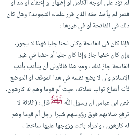
لم تؤد على الوجه الكامل أو إظهار أو إخفاء أو مد أو
قصر لم يأخذ حقه الذي قرر علماء التجويد؟ وهل كان
ذلك في الفاتحة أو في غيرها :
فإذا كان في الفاتحة وكان لحنا جليا فهذا لا يجوز،
وإن كان خفيا جاز وإذا كان جليا أو خفيا في غير
الفاتحة جاز ذلك ، ومع هذا فالأولى أن يتأدب بأدب
الإسلام وأن لا يضع نفسه في هذا الموقف أو الموضع
لأنه أضاع ثواب صلاته، حيث أم قوما وهم له كارهون،
ﷺ
فعن ابن عباس أن رسول الله
قال : ( ثلاثة لا
ترفع صلاتهم فوق رؤوسهم شبرا: رجل أم قوما وهم
له كارهون ، وامرأة باتت وزوجها عليها ساخط ،