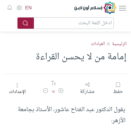
إسلام أون لاين
EN
الرئيسية
العبادات
إمامة من لا يحسن القراءة
زيادة حجم الخط
تقليل حجم الخط
حفظ
مشاركة
الإعدادات
16
يقول الدكتور عبد الفتاح عاشور، الأستاذ بجامعة
الأزهر: