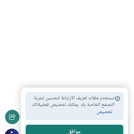
صلاة
#
نستخدم ملفات تعريف الارتباط لتحسين تجربة
التصفح الخاصة بك. يمكنك تخصيص تفضيلاتك.
تخصيص
هل انتفعت بهذا المحتوى؟
موافق