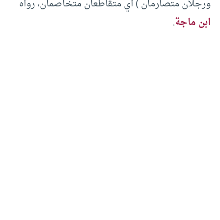
ورجلان متصارمان ) أي متقاطعان متخاصمان، رواه
ابن ماجة
.