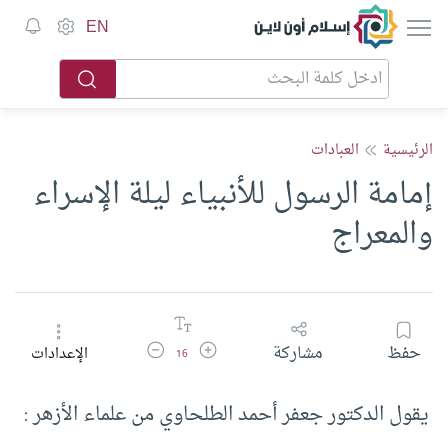
إسلام أون لاين
EN
الرئيسية
العبادات
إمامة الرسول للأنبياء ليلة الإسراء
والمعراج
زيادة حجم الخط
تقليل حجم الخط
حفظ
مشاركة
الإعدادات
16
يقول الدكتور جعفر أحمد الطلحاوي من علماء الأزهر :