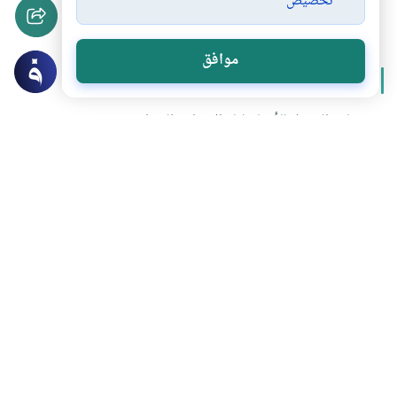
تخصيص
إسراء الرسول ليلا
#
موافق
المزيد من سلسلة
الإسراء والمعراج
إمامة الرسول للأنبياء ليلة الإسراء والمعراج
الإسراء والمعراج
الصلاة قبل رحلة الإسراء
صيام السابع والعشرين من شهر رجب
تحميل المزيد
هل انتفعت بهذا المحتوى؟