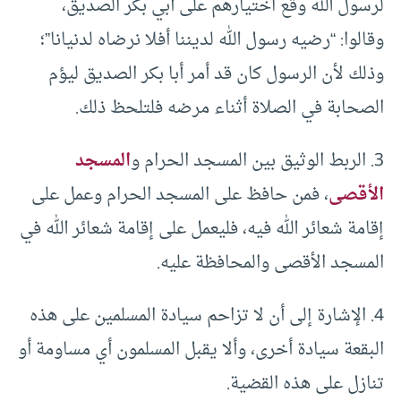
لرسول الله وقع اختيارهم على أبي بكر الصديق،
وقالوا: “رضيه رسول الله لديننا أفلا نرضاه لدنيانا”؛
وذلك لأن الرسول كان قد أمر أبا بكر الصديق ليؤم
الصحابة في الصلاة أثناء مرضه فلتلحظ ذلك.
3. الربط الوثيق بين المسجد الحرام و
المسجد
الأقصى
، فمن حافظ على المسجد الحرام وعمل على
إقامة شعائر الله فيه، فليعمل على إقامة شعائر الله في
المسجد الأقصى والمحافظة عليه.
4. الإشارة إلى أن لا تزاحم سيادة المسلمين على هذه
البقعة سيادة أخرى، وألا يقبل المسلمون أي مساومة أو
تنازل على هذه القضية.