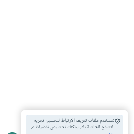
بين هجرة الأنبياء…
المعراج من المسجد…
#
#
نستخدم ملفات تعريف الارتباط لتحسين تجربة
مشاهد ليلة الأسراء…
كيفية الاسراء والمعراج
التصفح الخاصة بك. يمكنك تخصيص تفضيلاتك.
#
#