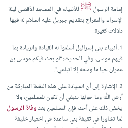
ﷺ
إمامة الرسول
للأنبياء في المسجد الأقصى ليلة
الإسراء والمعراج بتقديم جبريل عليه السلام له فيها
دلالات كثيرة:
1. أنبياء بني إسرائيل أسلموا له القيادة والريادة بما
فيهم موسى، وفي الحديث: “لو بعث فيكم موسى بن
عمران حيا ما وسعه إلا اتباعي”.
2. الإشارة إلى أن السيادة على هذه البقعة المباركة من
أرض الله وما حولها ينبغي أن تكون للمسلمين، ولا
يخفى ذلك على أحد، فإن المسلمين بعد
وفاة الرسول
لما تشاورا في ثقيفة بني ساعدة في اختيار خليفة