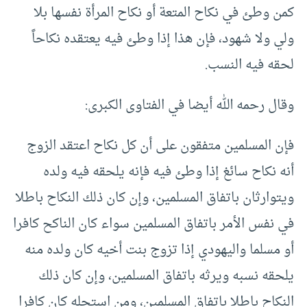
كمن وطئ في نكاح المتعة أو نكاح المرأة نفسها بلا
ولي ولا شهود، فإن هذا إذا وطئ فيه يعتقده نكاحاً
لحقه فيه النسب.
وقال رحمه الله أيضا في الفتاوى الكبرى:
فإن المسلمين متفقون على أن كل نكاح اعتقد الزوج
أنه نكاح سائغ إذا وطئ فيه فإنه يلحقه فيه ولده
ويتوارثان باتفاق المسلمين، وإن كان ذلك النكاح باطلا
في نفس الأمر باتفاق المسلمين سواء كان الناكح كافرا
أو مسلما واليهودي إذا تزوج بنت أخيه كان ولده منه
يلحقه نسبه ويرثه باتفاق المسلمين، وإن كان ذلك
النكاح باطلا باتفاق المسلمين، ومن استحله كان كافرا