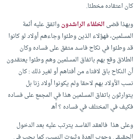
كان اعتقاده مخطئا.
وبهذا قضى
الخلفاء الراشدون
واتفق عليه أئمة
المسلمين، فهؤلاء الذين وطئوا وجاءهم أولاد لو كانوا
قد وطئوا في نكاح فاسد متفق على فساده وكان
الطلاق وقع بهم باتفاق المسلمين وهم وطئوا يعتقدون
أن النكاح باق لافتاء من أفتاهم أو لغير ذلك : كان
نسب الأولاد بهم لاحقا ولم يكونوا أولاد زنا بل
يتوارثون باتفاق المسلمين هذا في المجمع على فساده
فكيف في المختلف في فساده ؟ أهـ
وعلى هذا فالعقد الفاسد يترتب عليه بعد الدخول
الحقيقى وجوب العدة وثبوت النسب، كما يجب في