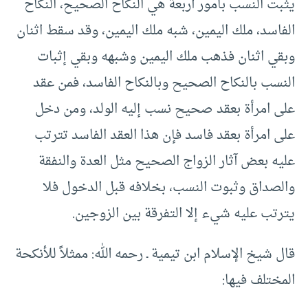
يثبت النسب بأمور أربعة هي النكاح الصحيح، النكاح
الفاسد، ملك اليمين، شبه ملك اليمين، وقد سقط اثنان
وبقي اثنان فذهب ملك اليمين وشبهه وبقي إثبات
النسب بالنكاح الصحيح وبالنكاح الفاسد، فمن عقد
على امرأة بعقد صحيح نسب إليه الولد، ومن دخل
على امرأة بعقد فاسد فإن هذا العقد الفاسد تترتب
عليه بعض آثار الزواج الصحيح مثل العدة والنفقة
والصداق وثبوت النسب، بخلافه قبل الدخول فلا
يترتب عليه شيء إلا التفرقة بين الزوجين.
قال شيخ الإسلام ابن تيمية ـ رحمه الله: ممثلاً للأنكحة
المختلف فيها: