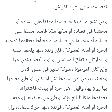
تعتد منه حتى تترك الفراش.
ومن نكح امرأة نكاحا فاسدا متفقا على فساده أو
مختلفا في فساده أو ملكها ملكا فاسدا متفقا على
فساده أو مختلفا في فساده، أو وطأها يعتقدها زوجته
الحرة أو أمته المملوكة : فإن ولده منها يلحقه نسبه،
ويتوارثان باتفاق المسلمين، والولد أيضا يكون حرا،
وإن كان الموطؤة مملوكة للغير في نفس الأمر،
ووطئت بدون إذن سيدها لكن لما كان الواطئ مغرورا
بها زوج بها، وقيل : هي حرة أو بيعت فاشتراها
يعتقدها ملكا للبائع فإنما وطئ من يعتقدها زوجته
الحرة أو أمته المملوكة : فولده منها حر لاعتقاده، وإن