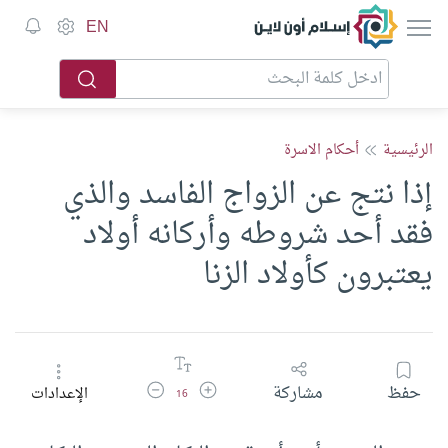
إسلام أون لاين
EN
الرئيسية
أحكام الاسرة
إذا نتج عن الزواج الفاسد والذي
فقد أحد شروطه وأركانه أولاد
يعتبرون كأولاد الزنا
زيادة حجم الخط
تقليل حجم الخط
حفظ
مشاركة
الإعدادات
16