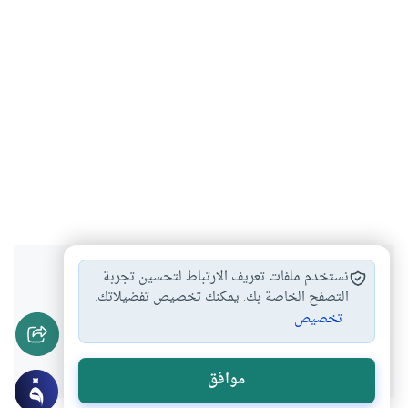
هل انتفعت بهذا المحتوى؟
نستخدم ملفات تعريف الارتباط لتحسين تجربة
التصفح الخاصة بك. يمكنك تخصيص تفضيلاتك.
تخصيص
نعم
لا
موافق