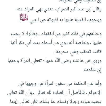
إن انتقبت وهي محرمة .
وقال ابن عبد البر الصواب عندي نهي المرأة عنه
ﷺ
ووجوب الفدية عليها به لثبوته عن النبي
.
وخالفهم في ذلك كثير من الفقهاء ، وقالوا: لا يجب
عليها ، وخاصة أنه روي عن أسماء بنت أبي بكر أنها
كانت تنتقب وهي محرمة .
وروي عن عائشة رضي الله عنها : تغطي المرأة وجهها
إن شاءت.
وأما عن الحكمة من سفور المرأة عن وجهها في
الإحرام ، فالأصل أن العبادة لله تعالى ، وأن الله تعالى
يتعبد عباده رجالا ونساء بما يشاء، قال تعالى :(وما