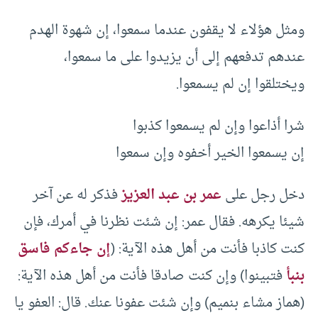
ومثل هؤلاء لا يقفون عندما سمعوا، إن شهوة الهدم
عندهم تدفعهم إلى أن يزيدوا على ما سمعوا،
ويختلقوا إن لم يسمعوا.
شرا أذاعوا وإن لم يسمعوا كذبوا
إن يسمعوا الخير أخفوه وإن سمعوا
دخل رجل على
عمر بن عبد العزيز
فذكر له عن آخر
شيئا يكرهه. فقال عمر: إن شئت نظرنا في أمرك، فإن
كنت كاذبا فأنت من أهل هذه الآية: (
إن جاءكم فاسق
بنبأ
فتبينوا) وإن كنت صادقا فأنت من أهل هذه الآية:
(هماز مشاء بنميم) وإن شئت عفونا عنك. قال: العفو يا