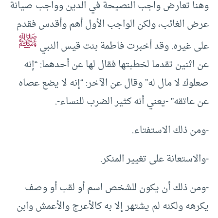
وهنا تعارض واجب النصيحة في الدين وواجب صيانة
عرض الغائب، ولكن الواجب الأول أهم وأقدس فقدم
ﷺ
على غيره. وقد أخبرت فاطمة بنت قيس النبي
عن اثنين تقدما لخطبتها فقال لها عن أحدهما: “إنه
صعلوك لا مال له” وقال عن الآخر: “إنه لا يضع عصاه
عن عاتقه” -يعني أنه كثير الضرب للنساء-.
-ومن ذلك الاستفتاء.
-والاستعانة على تغيير المنكر.
-ومن ذلك أن يكون للشخص اسم أو لقب أو وصف
يكرهه ولكنه لم يشتهر إلا به كالأعرج والأعمش وابن