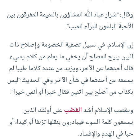
وقال: “شرار عباد الله المشاؤون بالنميمة المفرقون بين
الأحبة الباغون للبرآء العيب”.
إن الإسلام، في سبيل تصفية الخصومة وإصلاح ذات
البين يبيح للمصلح أن يخفي ما يعلم من كلام يسيء
قاله أحدهما عن الآخر، ويزيد من عنده كلاما طيبا لم
يسمعه من أحدهما في شأن الآخر وفي الحديث:”ليس
بكذاب من أصلح بين اثنين فقال خيرا أو أنمى خيرا”.
ويغضب الإسلام أشد
الغضب
على أولئك الذين
يسمعون كلمة السوء فيبادرون بنقلها تزلفا أو كيدا، أو
حبا في الهدم والإفساد.