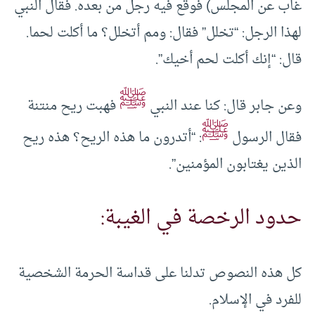
غاب عن المجلس) فوقع فيه رجل من بعده. فقال النبي
لهذا الرجل: “تخلل” فقال: ومم أتخلل؟ ما أكلت لحما.
قال: “إنك أكلت لحم أخيك”.
ﷺ
وعن جابر قال: كنا عند النبي
فهبت ريح منتنة
ﷺ
فقال الرسول
: “أتدرون ما هذه الريح؟ هذه ريح
الذين يغتابون المؤمنين”.
حدود الرخصة في الغيبة:
كل هذه النصوص تدلنا على قداسة الحرمة الشخصية
للفرد في الإسلام.