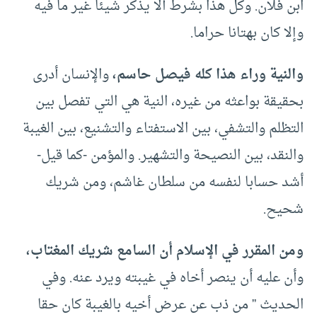
ابن فلان. وكل هذا بشرط ألا يذكر شيئا غير ما فيه
وإلا كان بهتانا حراما.
والنية وراء هذا كله فيصل حاسم،
والإنسان أدرى
بحقيقة بواعثه من غيره، النية هي التي تفصل بين
التظلم والتشفي، بين الاستفتاء والتشنيع، بين الغيبة
والنقد، بين النصيحة والتشهير. والمؤمن -كما قيل-
أشد حسابا لنفسه من سلطان غاشم، ومن شريك
شحيح.
ومن المقرر في الإسلام أن السامع شريك المغتاب،
وأن عليه أن ينصر أخاه في غيبته ويرد عنه. وفي
الحديث ” من ذب عن عرض أخيه بالغيبة كان حقا