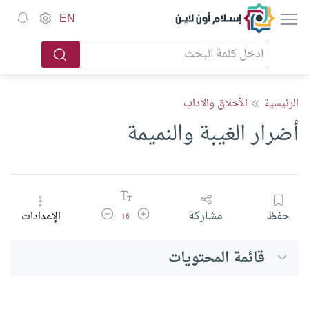
إسلام أون لاين
EN
الرئيسية
الأخلاق والآداب
أضرار الغيبة والنميمة
زيادة حجم الخط
تقليل حجم الخط
حفظ
مشاركة
الإعدادات
16
قائمة المحتويات