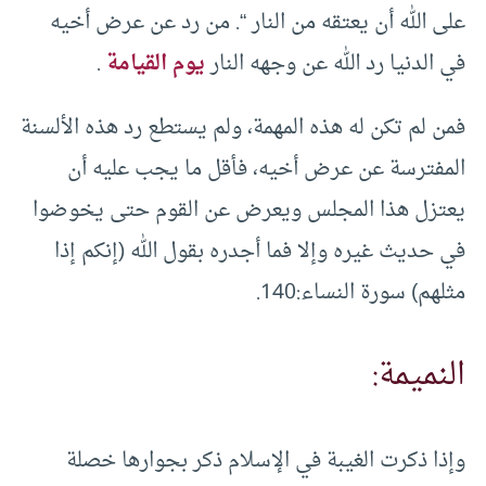
على الله أن يعتقه من النار “. من رد عن عرض أخيه
في الدنيا رد الله عن وجهه النار
يوم القيامة
.
فمن لم تكن له هذه المهمة، ولم يستطع رد هذه الألسنة
المفترسة عن عرض أخيه، فأقل ما يجب عليه أن
يعتزل هذا المجلس ويعرض عن القوم حتى يخوضوا
في حديث غيره وإلا فما أجدره بقول الله (إنكم إذا
مثلهم) سورة النساء:140.
النميمة:
وإذا ذكرت الغيبة في الإسلام ذكر بجوارها خصلة