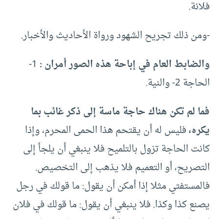
فلانة.
-ومن ذلك تجريح الشهود ورواة الأحاديث والأخبار.
والضابط العام في إباحة هذه الصور أمران :
1-
الحاجة 2- والنية.
فما لم تكن هناك حاجة ماسة إلى ذكر غائب بما
يكره،
فليس له أن يقتحم هذا الحمى المحرم، وإذا
كانت الحاجة تزول بالتلميح فلا ينبغي أن يلجأ إلى
التصريح، أو التعميم فلا يذهب إلى التخصيص.
فالمستفتي مثلا إذا أمكن أن يقول: ما قولك في رجل
يصنع كذا وكذا. فلا ينبغي أن يقول: ما قولك في فلان