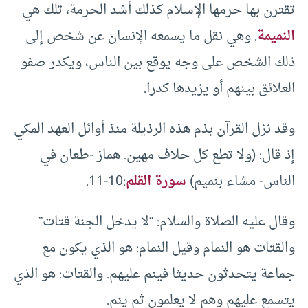
تقترن بها حرمها الإسلام كذلك أشد الحرمة، تلك هي
النميمة
. وهي نقل ما يسمعه الإنسان عن شخص إلى
ذلك الشخص على وجه يوقع بين الناس، ويكدر صفو
العلائق بينهم أو يزيدها كدرا.
وقد نزل القرآن بذم هذه الرذيلة منذ أوائل العهد المكي
إذ قال: (ولا تطع كل حلاف مهين. هماز -طعان في
الناس- مشاء بنميم)
سورة القلم
:10-11.
وقال عليه الصلاة والسلام: “لا يدخل الجنة قتات”
والقتات هو النمام وقيل النمام: هو الذي يكون مع
جماعة يتحدثون حديثا فينم عليهم. والقتات: هو الذي
يتسمع عليهم وهم لا يعلمون ثم ينم.