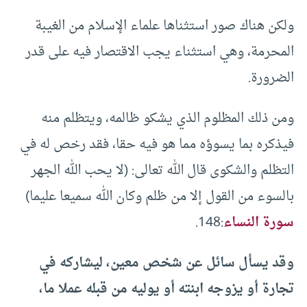
ولكن هناك صور استثناها علماء الإسلام من الغيبة
المحرمة، وهي استثناء يجب الاقتصار فيه على قدر
الضرورة.
ومن ذلك المظلوم الذي يشكو ظالمه، ويتظلم منه
فيذكره بما يسوؤه مما هو فيه حقا، فقد رخص له في
التظلم والشكوى قال الله تعالى: (لا يحب الله الجهر
بالسوء من القول إلا من ظلم وكان الله سميعا عليما)
سورة النساء
:148.
وقد يسأل سائل عن شخص معين، ليشاركه في
تجارة أو يزوجه ابنته أو يوليه من قبله عملا ما،