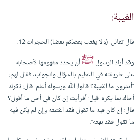
الغيبة:
قال تعالى: (ولا يغتب بعضكم بعضا) الحجرات:12.
ﷺ
وقد أراد الرسول
أن يحدد مفهومها لأصحابه
على طريقته في التعليم بالسؤال والجواب، فقال لهم:
“أتدرون ما الغيبة؟ قالوا: الله ورسوله أعلم. قال: ذكرك
أخاك بما يكره. قيل: أفرأيت إن كان في أخي ما أقول؟
قال: إن كان فيه ما تقول فقد اغتبته وإن لم يكن فيه
ما تقول فقد بهته”.