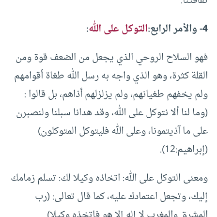
ثقافتنا.
4- والأمر الرابع:
التوكل على الله
:
فهو السلاح الروحي الذي يجعل من الضعف قوة ومن
القلة كثرة، وهو الذي واجه به رسل الله طغاة أقوامهم
ولم يخفهم طغيانهم، ولم يزلزلهم أذاهم، بل قالوا :
(وما لنا ألا نتوكل على الله، وقد هدانا سبلنا ولنصبرن
على ما آذيتمونا، وعلى الله فليتوكل المتوكلون)
(إبراهيم:12).
ومعنى التوكل على الله: اتخاذه وكيلا لك: تسلم زمامك
إليك، وتجعل اعتمادك عليه، كما قال تعالى: (رب
المشرق والمغرب لا إله إلا هو فاتخذه وكيلا)