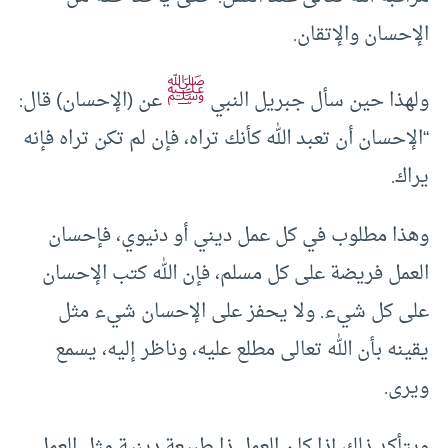
الإحسان والإتقان.
ﷺ
ولهذا حين سأل جبريل النبي
عن (الإحسان) قال:
“الإحسان أن تعبد الله كأنك تراه، فإن لم تكن تراه فإنه
يراك.
وهذا مطلوب في كل عمل ديني أو دنيوي، فإحسان
العمل فريضة على كل مسلم، فإن الله كتب الإحسان
على كل شيء. ولا يحفز على الإحسان شيء مثل
يقينه بأن الله تعالى مطلع عليه، وناظر إليه، يسمع
ويرى.
ويتأكد ذلك إذا كان العمل ذا طبيعة دينية مثل العمل