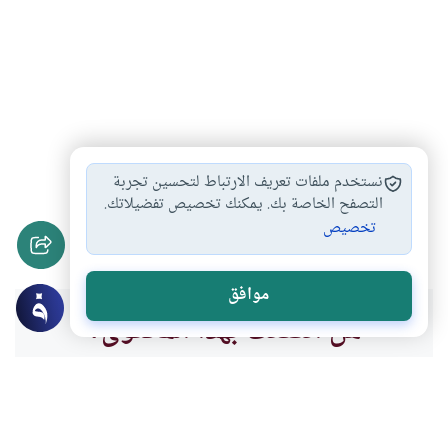
التوكل على الله
الإيمان بالله والأستعانة…
#
#
نستخدم ملفات تعريف الارتباط لتحسين تجربة
الإيمان بالله وحده
الإيمان الخالص بالله…
التصفح الخاصة بك. يمكنك تخصيص تفضيلاتك.
#
#
تخصيص
معاقبة النفس عند…
التوكل على الله…
#
#
موافق
هل انتفعت بهذا المحتوى؟
نعم
لا