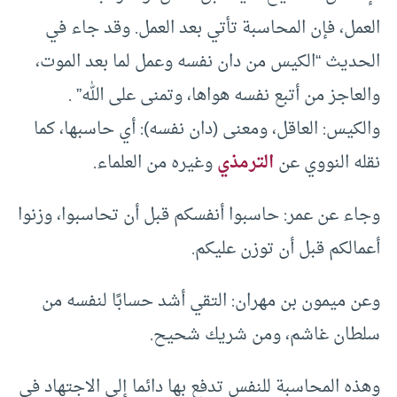
العمل، فإن المحاسبة تأتي بعد العمل. وقد جاء في
الحديث “الكيس من دان نفسه وعمل لما بعد الموت،
والعاجز من أتبع نفسه هواها، وتمنى على الله” .
والكيس: العاقل، ومعنى (دان نفسه): أي حاسبها، كما
نقله النووي عن
الترمذي
وغيره من العلماء.
وجاء عن عمر: حاسبوا أنفسكم قبل أن تحاسبوا، وزنوا
أعمالكم قبل أن توزن عليكم.
وعن ميمون بن مهران: التقي أشد حسابًا لنفسه من
سلطان غاشم، ومن شريك شحيح.
وهذه المحاسبة للنفس تدفع بها دائما إلى الاجتهاد في