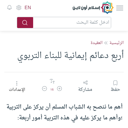
إسلام أون لاين
EN
الرئيسية
العقيدة
أربع دعائم إيمانية للبناء التربوي
زيادة حجم الخط
تقليل حجم الخط
حفظ
مشاركة
الإعدادات
16
أهم ما ننصح به الشباب المسلم أن يركز على التربية
؛وأهم ما يركز عليه في هذه التربية أمور أربعة: