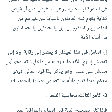
في الدعوة الإسلامية . وهو إما فرض عين أو فرض
كفاية يقوم فيه العاملون بالنيابة عن غيرهم من
القاعدين والمتفرجين ـ بل والمثبطين والمتحاملين ـ
من أبناء الأمة.
إن العامل في هذا الميدان لا يفتقر إلى رقابة، ولا إلى
تفتيش إداري، لأنه عليه رقابة من داخل ذاته، وهو أول
مفتش على نفسه. وهو يذكر أبدًا قوله تعالى: (وهو
معكم أينما كنتم والله بما تعملون بصير) (الحديد:4).
3- الأمر الثالث:
محاسبة النفس:
فإذا كان تصحيح النية قبل العمل، والمراقبة عند