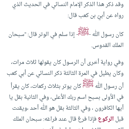
وقد ذكر هذا الذكر الإمام النسائي في الحديث الذي
رواه عن أبيّ بن كعب قال:
ﷺ
كان رسول الله -
- إذا سلم في الوتر قال: “سبحان
الملك القدوس.
وفي رواية أخرى أن الرسول كان يقولها ثلاث مرات،
وكان يطيل في المرة الثالثة ذكر النسائي عن أبي كعب
ﷺ
أن رسول الله
كان يوتر بثلاث ركعات، كان يقرأ
في الأولى بسبح اسم ربك الأعلى، وفي الثانية بقل يا
أيها الكافرون ، وفي الثالثة بقل هو الله أحد ،ويقنت
قبل
الركوع
فإذا فرغ قال عند فراغه: سبحان الملك