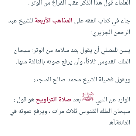
العلماء قول هذا الذكر عقب الفراغ من الوتر .
جاء في كتاب الفقه على
المذاهب الأربعة
للشيخ عبد
الرحمن الجزيري:
يسن للمصلي أن يقول بعد سلامه من الوتر: سبحان
الملك القدوس ثلاثاً، وأن يرفع صوته بالثالثة منها.
ويقول فضيلة الشيخ محمد صالح المنجد:
ﷺ
الوارد عن النبي
بعد
صلاة التراويح
هو قول :
سبحان الملك القدوس ثلاث مرات ، ويرفع صوته في
الثالثة.أهـ