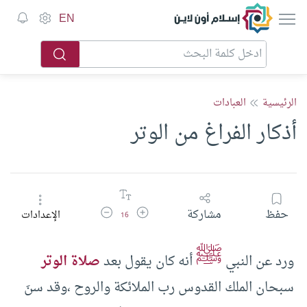
إسلام أون لاين
EN
الرئيسية
العبادات
أذكار الفراغ من الوتر
زيادة حجم الخط
تقليل حجم الخط
حفظ
مشاركة
الإعدادات
16
ﷺ
ورد عن النبي
أنه كان يقول بعد
صلاة الوتر
سبحان الملك القدوس رب الملائكة والروح ،وقد سنَ