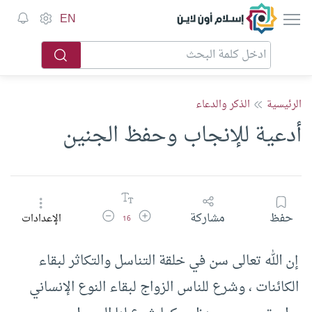
إسلام أون لاين
EN
الرئيسية
الذكر والدعاء
أدعية للإنجاب وحفظ الجنين
زيادة حجم الخط
تقليل حجم الخط
حفظ
مشاركة
الإعدادات
16
إن الله تعالى سن في خلقة التناسل والتكاثر لبقاء
الكائنات ، وشرع للناس الزواج لبقاء النوع الإنساني