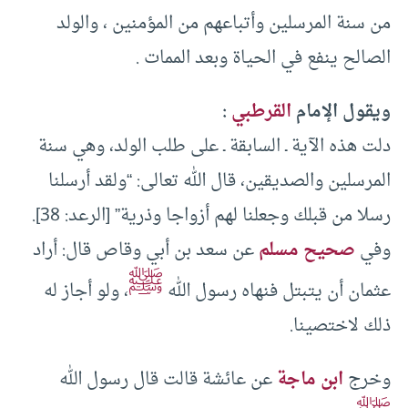
من سنة المرسلين وأتباعهم من المؤمنين ، والولد
الصالح ينفع في الحياة وبعد الممات .
ويقول الإمام
القرطبي
:
دلت هذه الآية ـ السابقة ـ على طلب الولد، وهي سنة
المرسلين والصديقين، قال الله تعالى: “ولقد أرسلنا
رسلا من قبلك وجعلنا لهم أزواجا وذرية” [الرعد: 38].
وفي
صحيح مسلم
عن سعد بن أبي وقاص قال: أراد
ﷺ
عثمان أن يتبتل فنهاه رسول الله
، ولو أجاز له
ذلك لاختصينا.
وخرج
ابن ماجة
عن عائشة قالت قال رسول الله