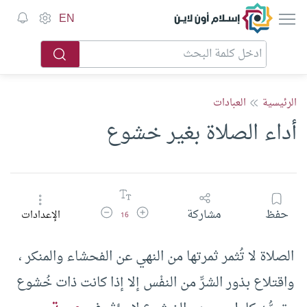
إسلام أون لاين
EN
الرئيسية
العبادات
أداء الصلاة بغير خشوع
زيادة حجم الخط
تقليل حجم الخط
حفظ
مشاركة
الإعدادات
16
الصلاة لا تُثمر ثمرتها من النهي عن الفحشاء والمنكر ،
واقتلاع بذور الشرِّ من النفْس إلا إذا كانت ذات خُشوع