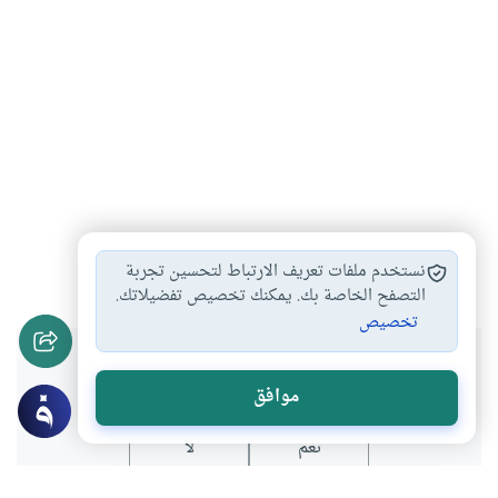
الصحابة
أبو بكر الصديق
#
#
نستخدم ملفات تعريف الارتباط لتحسين تجربة
التصفح الخاصة بك. يمكنك تخصيص تفضيلاتك.
تخصيص
هل انتفعت بهذا المحتوى؟
موافق
نعم
لا