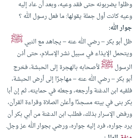
وظلوا يضربونه حتى فقد وعيه، وبعد أن عاد إليه
وعيه كانت أول جملة يقولها: ما فعل رسول الله ؟
جوار الله:
ﷺ
ظل أبو بكر – رضي الله عنه – يجاهد مع النبي
ويتحمل الإيذاء في سبيل نشر الإسلام، حتى أذن
ﷺ
الرسول
لأصحابه بالهجرة إلى الحبشة، فخرج
أبو بكر – رضي الله عنه – مهاجرًا إلى أرض الحبشة،
فلقيه ابن الدغنة وأرجعه، وجعله في حمايته، ثم إن أبا
بكر بنى في بيته مسجدًا وأعلن الصلاة وقراءة القرآن،
ورفض الإسرار بذلك، فطلب ابن الدغنة من أبي بكر أن
يرد جواره، فرد إليه جواره، ورضي بجوار الله عز وجل.
منفق
المال: