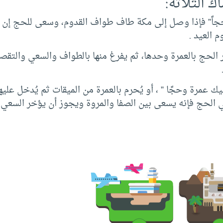
 الثلاثة:
حجاً” فإذا وصل إلى مكة طاف طواف القدوم، وسعى للحج إن أ
 العيد .
ر الحج بالعمرة وحدها، ثم يفرغ منها بالطواف والسعي والتقص
 لبيك عمرة وحجًا ” ، أو يُحرم بالعمرة من الميقات ثم يُدخل 
 الحج فإنه يسعى بين الصفا والمروة ويجوز أن يؤخر السعي 