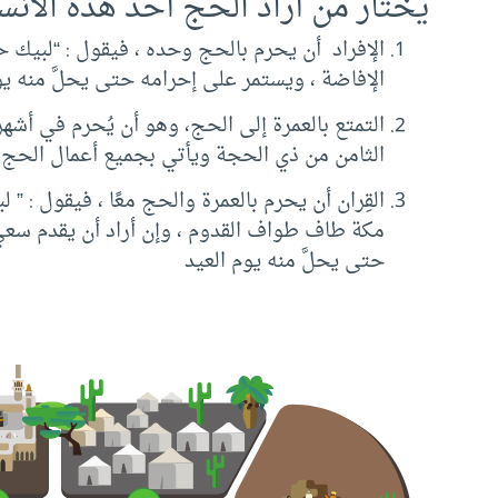
يختار من أراد الحج أحد هذه الأنساك
الإفراد أن يحرم بالحج وحده ، فيقول : “لبيك 
الإفاضة ، ويستمر على إحرامه حتى يحلَّ منه يوم
التمتع بالعمرة إلى الحج، وهو أن يُحرم في أشه
الثامن من ذي الحجة ويأتي بجميع أعمال الحج.
القِران أن يحرم بالعمرة والحج معًا ، فيقول : ”
مكة طاف طواف القدوم ، وإن أراد أن يقدم سعي
حتى يحلَّ منه يوم العيد