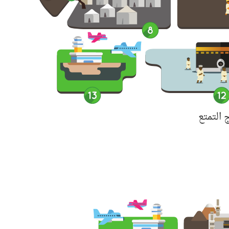
التمتع