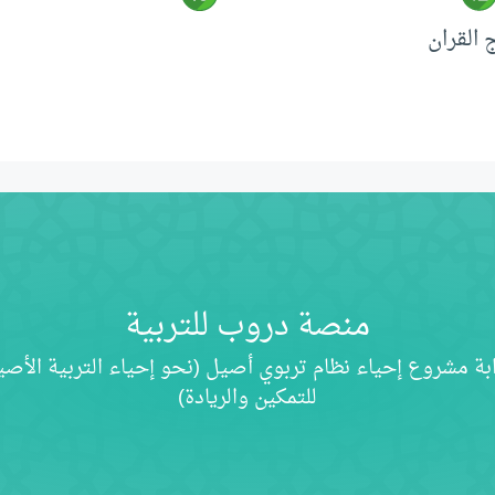
القران
منصة دروب للتربية
بة مشروع إحياء نظام تربوي أصيل (نحو إحياء التربية الأصي
للتمكين والريادة)