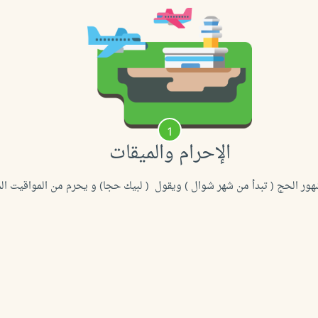
1
الإحرام والميقات
شهور الحج ( تبدأ من شهر شوال ) ويقول ( لبيك حجا) و يحرم من المواقيت الم