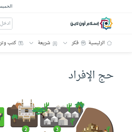
الخمي
إسلام أون لاين
الرئيسية
فكر
شريعة
كتب وتر
حج الإفراد