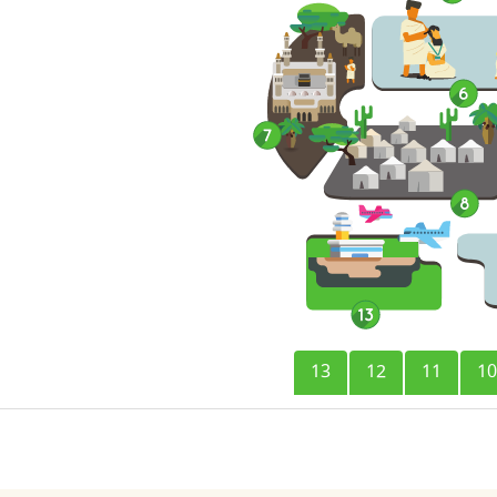
13
12
11
10