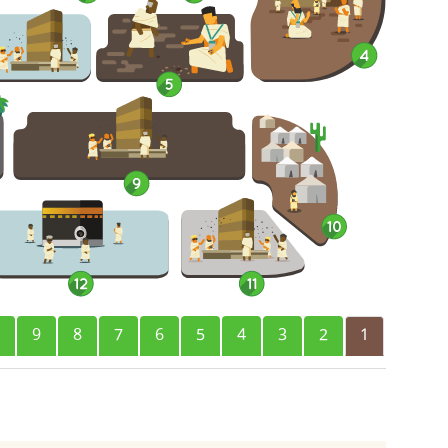
9
8
7
6
5
4
3
2
1