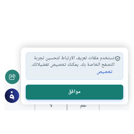
القرآن
رفع
آخر الزمان
#
#
#
نستخدم ملفات تعريف الارتباط لتحسين تجربة
التصفح الخاصة بك. يمكنك تخصيص تفضيلاتك.
تخصيص
هل انتفعت بهذا المحتوى؟
موافق
نعم
لا