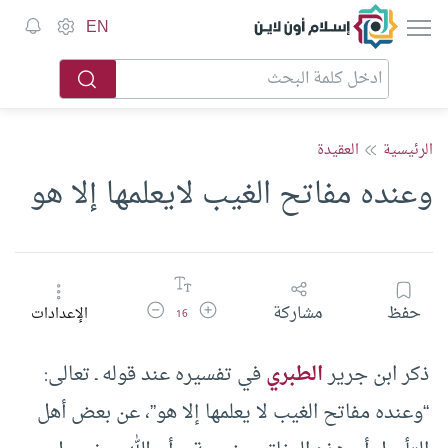
إسلام أون لاين
EN
الرئيسية
العقيدة
وعنده مفاتح الغيب لايعلمها إلا هو
زيادة حجم الخط
تقليل حجم الخط
حفظ
مشاركة
الإعدادات
16
ذكر ابن جرير
الطبري
في تفسيره عند قوله ـ تعالى:
“وعنده مفاتح الغيب لا يعلمها إلا هو”، عن بعض أهل