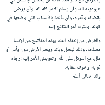
والغرض من ذكر هذه الآية أن يخلص الإنسان في
عبوديته لله، وأن يسلم الأمر كله لله، وأن يرضى
بقضائه وقدره، وأن يأخذ بالأسباب التي وضعها في
كونه، ويترك أمر النتائج إليه.
والغرض من إخفاء العلم بهذه المفاتيح عن الإنسان
مصلحة، وذلك ليعمل ويكد ويعمر الأرض دون يأس أو
ملل، مع التوكل على الله، وتفويض الأمر إليه؛ رجاء
ثوابه، وخوف عقابه.
والله تعالى أعلم.