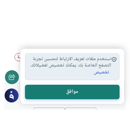
حكم ثبوت هلال…
أحكام رؤية هلال…
الرؤية الفلكية
#
#
#
نستخدم ملفات تعريف الارتباط لتحسين تجربة
رؤية الهلال
التصفح الخاصة بك. يمكنك تخصيص تفضيلاتك.
#
تخصيص
هل انتفعت بهذا المحتوى؟
موافق
نعم
لا