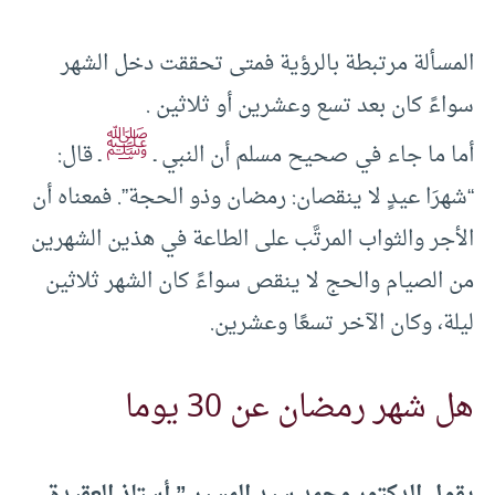
المسألة مرتبطة بالرؤية فمتى تحققت دخل الشهر
سواءً كان بعد تسع وعشرين أو ثلاثين .
ﷺ
أما ما جاء في صحيح مسلم أن النبي ـ
ـ قال:
“شهرَا عيدٍ لا ينقصان: رمضان وذو الحجة”. فمعناه أن
الأجر والثواب المرتَّب على الطاعة في هذين الشهرين
من الصيام والحج لا ينقص سواءً كان الشهر ثلاثين
ليلة، وكان الآخر تسعًا وعشرين.
هل شهر رمضان عن 30 يوما