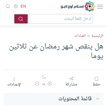
إسلام أون لاين
EN
الرئيسية
العبادات
هل ينقص شهر رمضان عن ثلاثين
يوما
زيادة حجم الخط
تقليل حجم الخط
حفظ
مشاركة
الإعدادات
16
قائمة المحتويات