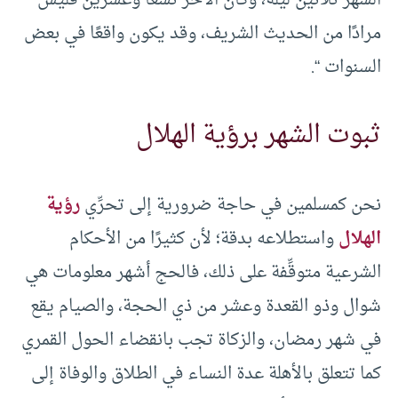
الشهر ثلاثين ليلة، وكان الآخر تسعًا وعشرين فليس
مرادًا من الحديث الشريف، وقد يكون واقعًا في بعض
السنوات “.
ثبوت الشهر برؤية الهلال
نحن كمسلمين في حاجة ضرورية إلى تحرِّي
رؤية
الهلال
واستطلاعه بدقة؛ لأن كثيرًا من الأحكام
الشرعية متوقِّفة على ذلك، فالحج أشهر معلومات هي
شوال وذو القعدة وعشر من ذي الحجة، والصيام يقع
في شهر رمضان، والزكاة تجب بانقضاء الحول القمري
كما تتعلق بالأهلة عدة النساء في الطلاق والوفاة إلى