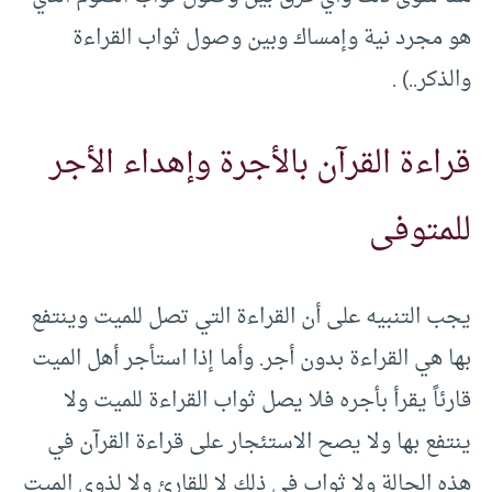
هو مجرد نية وإمساك وبين وصول ثواب القراءة
والذكر..) .
قراءة القرآن بالأجرة وإهداء الأجر
للمتوفى
يجب التنبيه على أن القراءة التي تصل للميت وينتفع
بها هي القراءة بدون أجر. وأما إذا استأجر أهل الميت
قارئاً يقرأ بأجره فلا يصل ثواب القراءة للميت ولا
ينتفع بها ولا يصح الاستئجار على قراءة القرآن في
هذه الحالة ولا ثواب في ذلك لا للقارئ ولا لذوي الميت