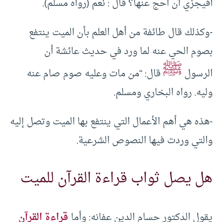
أفيجزي أن أحج عنها؟ قال : نعم (رواه مسلم).
-وكذلك قال طائفة من أهل العلم بأن الميت ينتفع
بصوم الحي عنه لما ورد في حديث عائشة أن
ﷺ
الرسول
قال: “من مات وعليه صوم صام عنه
وليه. رواه البخاري ومسلم.
-هذه هي أهم الأعمال التي ينتفع بها الميت وتصل إليه
والتي وردت فيها النصوص الشرعية.
هل يصل ثواب قراءة القرآن للميت
يقول الدكتور حسام الدين عفانه: وأما
قراءة القرآن