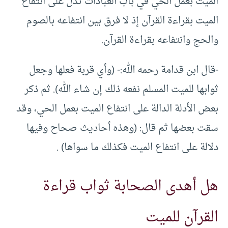
الميت بعمل الحي في باب العبادات تدل على انتفاع
الميت بقراءة القرآن إذ لا فرق بين انتفاعه بالصوم
والحج وانتفاعه بقراءة القرآن.
-قال ابن قدامة رحمه الله:- (وأي قربة فعلها وجعل
ثوابها للميت المسلم نفعه ذلك إن شاء الله). ثم ذكر
بعض الأدلة الدالة على انتفاع الميت بعمل الحي، وقد
سقت بعضها ثم قال: (وهذه أحاديث صحاح وفيها
دلالة على انتفاع الميت فكذلك ما سواها) .
هل أهدى الصحابة ثواب قراءة
القرآن للميت