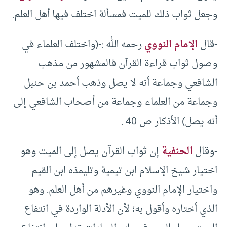
وجعل ثواب ذلك للميت فمسألة اختلف فيها أهل العلم.
-قال
الإمام النووي
رحمه الله :-(واختلف العلماء في
وصول ثواب قراءة القرآن فالمشهور من مذهب
الشافعي وجماعة أنه لا يصل وذهب أحمد بن حنبل
وجماعة من العلماء وجماعة من أصحاب الشافعي إلى
أنه يصل) الأذكار ص 40 .
-وقال
الحنفية
إن ثواب القرآن يصل إلى الميت وهو
اختيار شيخ الإسلام ابن تيمية وتليمذه ابن القيم
واختيار الإمام النووي وغيرهم من أهل العلم. وهو
الذي أختاره وأقول به؛ لأن الأدلة الواردة في انتفاع