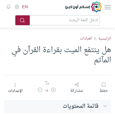
إسلام أون لاين
EN
الرئيسية
العبادات
هل ينتفع الميت بقراءة القرآن في
المآتم
زيادة حجم الخط
تقليل حجم الخط
حفظ
مشاركة
الإعدادات
16
قائمة المحتويات