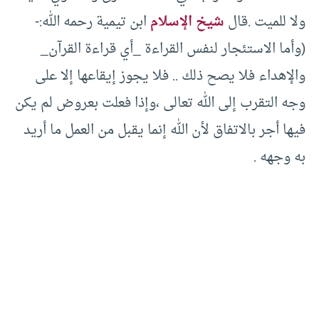
ولا للميت .قال
شيخ الإسلام
ابن تيمية رحمه الله:-
(وأما الاستئجار لنفس القراءة _أي قراءة القرآن_
والإهداء فلا يصح ذلك .. فلا يجوز إيقاعها إلا على
وجه التقرب إلى الله تعالى ،وإذا فعلت بعروض لم يكن
فيها أجر بالاتفاق لأن الله إنما يقبل من العمل ما أريد
به وجهه .