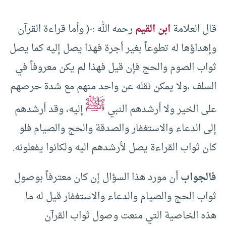
قال العلامة
ابن القيم
رحمه الله :-( وأما قراءة القرآن
وإهداؤها له تطوعاً بغير أجرة فهذا يصل إليه كما يصل
ثواب الصوم والحج فإن قيل فهذا لم يكن معروفاً في
السلف ،ولا يمكن نقله عن واحد منهم مع شدة حرصهم
ﷺ
على الخير ولا أرشدهم النبي
إليه، وقد أرشدهم
إلى الدعاء والاستغفار والصدقة والحج والصيام فلو
كان ثواب القراءة يصل لأرشدهم اليه ولكانوا يفعلونه.
فالجواب
أن مورد هذا السؤال إن كان معترفاً بوصول
ثواب الحج والصيام والدعاء والاستغفار قيل له ما
هذه الخاصية التي منعت وصول ثواب القرآن