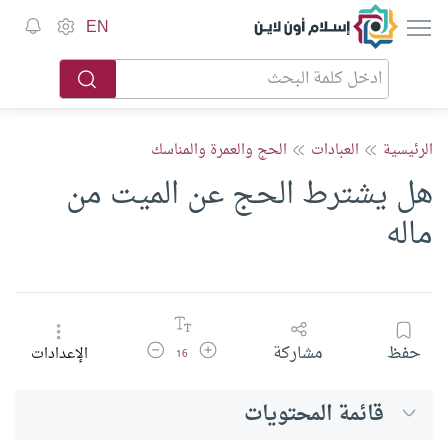
إسلام أون لاين
EN
الرئيسية
العبادات
الحج والعمرة والمناسك
هل يشترط الحج عن الميت من
ماله
زيادة حجم الخط
تقليل حجم الخط
حفظ
مشاركة
الإعدادات
16
قائمة المحتويات