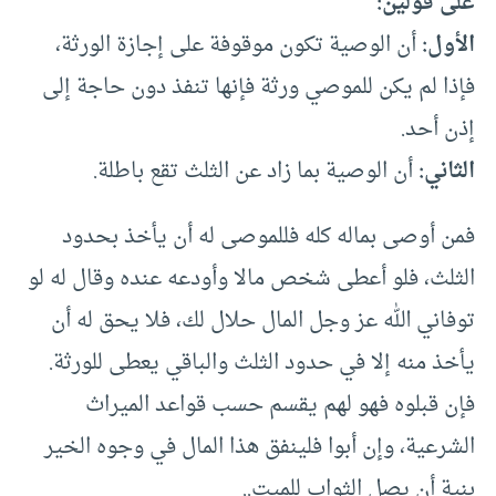
على قولين:
الأول:
أن الوصية تكون موقوفة على إجازة الورثة،
فإذا لم يكن للموصي ورثة فإنها تنفذ دون حاجة إلى
إذن أحد.
الثاني:
أن الوصية بما زاد عن الثلث تقع باطلة.
فمن أوصى بماله كله فللموصى له أن يأخذ بحدود
الثلث، فلو أعطى شخص مالا وأودعه عنده وقال له لو
توفاني الله عز وجل المال حلال لك، فلا يحق له أن
يأخذ منه إلا في حدود الثلث والباقي يعطى للورثة.
فإن قبلوه فهو لهم يقسم حسب قواعد الميراث
الشرعية، وإن أبوا فلينفق هذا المال في وجوه الخير
بنية أن يصل الثواب للميت..