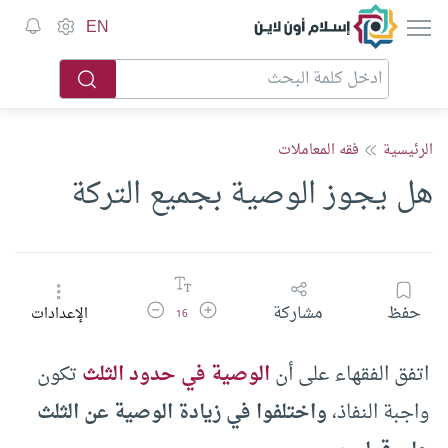
إسلام أون لاين
EN
الرئيسية
فقه المعاملات
هل يجوز الوصية بجميع التركة
زيادة حجم الخط
تقليل حجم الخط
حفظ
مشاركة
الإعدادات
16
اتفق الفقهاء على أن
الوصية في حدود الثلث
تكون
واجبة النفاذ،
واختلفوا في زيادة الوصية عن الثلث