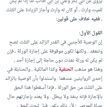
يروى عن أبي بكر وعلي بن أبي طالب أما إذا لم يكن
للميت وارث , أو كان له وارث وأجاز الزيادة على الثلث
,
ففيه خلاف على قولين:
القول الأول:
إن الوصية للأجنبي في القدر الزائد على الثلث تصح
وتنعقد , ولكنها تكون موقوفة على إجازة الورثة , فإن
لم يكن له ورثة نفذت دون حاجة إلى إجازة أحد ,
وهذا هو مذهب
الحنفية
وكذا المالكية , والحنابلة في
إحدى الروايتين عندهما . واستدلوا بأن الوصية بالزائد
على الثلث من حق الورثة , فإذا أسقطوا هذا الحق
بالإجازة فإنه ينفذ ولا يبطل . ولا يعتد بإجازتهم حال
حياة الموصى ; لأن ذلك يكون قبل ثبوت الحق ,