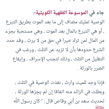
جاء في
الموسوعة الفقهية الكويتية
-:
الوصية تمليك مضاف إلى ما بعد الموت بطريق التبرع
, أو هي التبرع بالمال بعد الموت , وهي مستحبة بجزء
من المال لمن ترك خيرا في حق من لا يرث , وقد حدد
الشرع حدودها بأن لا تزيد عن الثلث , ورغب في
التقليل من الثلث , وذلك لتجنب الإسراف , وإيقاع
الضرر بالورثة .
فإذا وجد للميت وارث , نفذت الوصية في الثلث ,
وبطلت في الزائد منه اتفاقا إن لم يجزها الورثة ,
لحديث سعد بن أبي وقاص قال : ” كان رسول الله